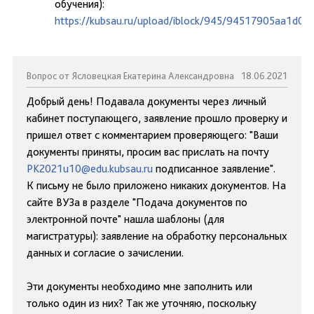
обучения):
https://kubsau.ru/upload/iblock/945/94517905aa1d0
Вопрос от Ясловецкая Екатерина Александровна
18.06.2021
Добрый день! Подавала документы через личный
кабинет поступающего, заявление прошло проверку и
пришел ответ с комментарием проверяющего: "Ваши
документы приняты, просим вас прислать на почту
PK2021u10@edu.kubsau.ru
подписанное заявление".
К письму не было приложено никаких документов. На
сайте ВУЗа в разделе "Подача документов по
электронной почте" нашла шаблоны (для
магистратуры): заявление на обработку персональных
данных и согласие о зачислении.
Эти документы необходимо мне заполнить или
только один из них? Так же уточняю, поскольку