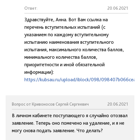
Ответ:
20.06.2021
Здравствуйте, Анна. Вот Вам ссылка на
перечень вступительных испытаний (с
указанием по каждому вступительному
испытанию наименования вступительного
испытания, максимального количества баллов,
минимального количества баллов,
приоритетности и иной обязательной
информации):
https://kubsau.ru/upload/iblock/098/098407b066cea
Вопрос от Кривоносов Сергей Сергеевич
20.06.2021
В личном кабинете поступающего я случайно отозвал
заявление. Теперь оно помечено на удаление, и я не
могу снова подать заявление. Что делать?