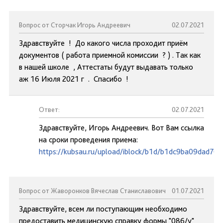
Вопрос от Сторчак Игорь Андреевич
02.07.2021
Здравствуйте ! До какого числа проходит приём
документов ( работа приемной комиссии ? ) . Так как
в нашей школе , Аттестаты будут выдавать только
аж 16 Июля 2021 г . Спасибо !
Ответ:
02.07.2021
Здравствуйте, Игорь Андреевич. Вот Вам ссылка
на сроки проведения приема:
https://kubsau.ru/upload/iblock/b1d/b1dc9ba09dad7
Вопрос от Жаворонков Вячеслав Станиславович
01.07.2021
Здравствуйте, всем ли поступающим необходимо
предоставить медицинскую справку формы "086/у"