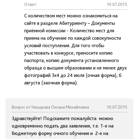
Ответ:
10.07.2015
С количеством мест можно ознакомиться на
сайте в разделе Абитуриенту – Документы
приёмной комиссии - Количество мест для
приема на обучение по каждой совокупности
условий поступления. Для того чтобы
участвовать в конкурсе, приносите копию
паспорта, копию документа установленного
образца о высшем образовании и не менее двух
фотографий 3х4 до 24 июля (очная форма), 6
августа (заочная форма).
Вопрос от Насырова Оксана Михайловна
10.07.2015
Здравствуйте! Подскажите пожалуйста можно
одновременно подать два заявления, т.е. 1-е на
бюджетную форму очного обучения и 2-е на