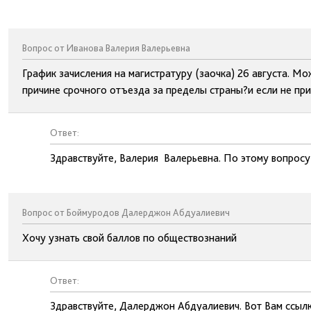
Вопрос от Иванова Валерия Валерьевна
График зачисления на магистратуру (заочка) 26 августа. Мо
причине срочного отъезда за пределы страны?и если не при
Ответ:
Здравствуйте, Валерия Валерьевна. По этому вопросу
Вопрос от Боймуродов Далерджон Абдуалиевич
Хочу узнать свой баллов по обществознаний
Ответ:
Здравствуйте, Далерджон Абдуалиевич. Вот Вам ссыл