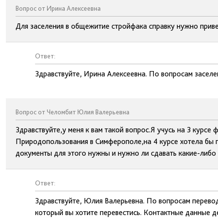
Вопрос от Ирина Алексеевна
Для заселения в общежитие стройфака справку нужно привез
Ответ:
Здравствуйте, Ирина Алексеевна. По вопросам заселе
Вопрос от Челомбит Юлия Валерьевна
Здравствуйте,у меня к вам такой вопрос.Я учусь на 3 курс
Природопользования в Симферополе,на 4 курсе хотела бы п
документы для этого нужны и нужно ли сдавать какие-либо
Ответ:
Здравствуйте, Юлия Валерьевна. По вопросам перевод
который вы хотите перевестись. Контактные данные де