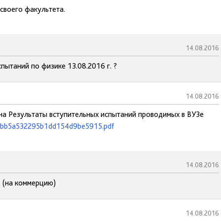
своего факультета.
14.08.2016
спытаний по физике 13.08.2016 г. ?
14.08.2016
 на Результаты вступительных испытаний проводимых в ВУЗе
3bdbb5a532295b1dd154d9be5915.pdf
14.08.2016
 (на коммерцию)
14.08.2016