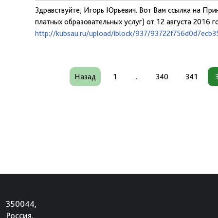
Здравствуйте, Игорь Юрьевич. Вот Вам ссылка на Прик
платных образовательных услуг) от 12 августа 2016 г
http://kubsau.ru/upload/iblock/937/93722f756d0d7e
Назад
1
...
340
341
350044,
Россия,