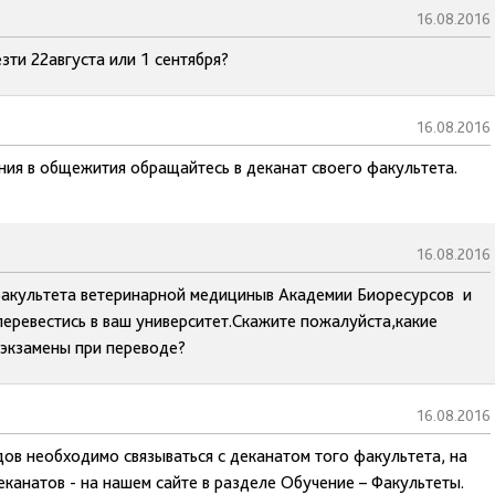
16.08.2016
ти 22августа или 1 сентября?
16.08.2016
ния в общежития обращайтесь в деканат своего факультета.
16.08.2016
е факультета ветеринарной медициныв Академии Биоресурсов и
еревестись в ваш университет.Скажите пожалуйста,какие
 экзамены при переводе?
16.08.2016
ов необходимо связываться с деканатом того факультета, на
канатов - на нашем сайте в разделе Обучение – Факультеты.