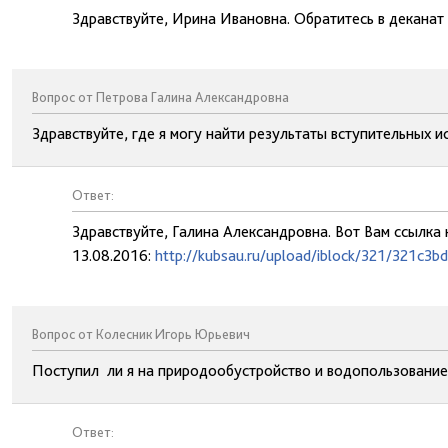
Здравствуйте, Ирина Ивановна. Обратитесь в деканат 
Вопрос от Петрова Галина Александровна
Здравствуйте, где я могу найти результаты вступительных и
Ответ:
Здравствуйте, Галина Александровна. Вот Вам ссылка
13.08.2016:
http://kubsau.ru/upload/iblock/321/321c
Вопрос от Колесник Игорь Юрьевич
Поступил ли я на природообустройство и водопользование
Ответ: