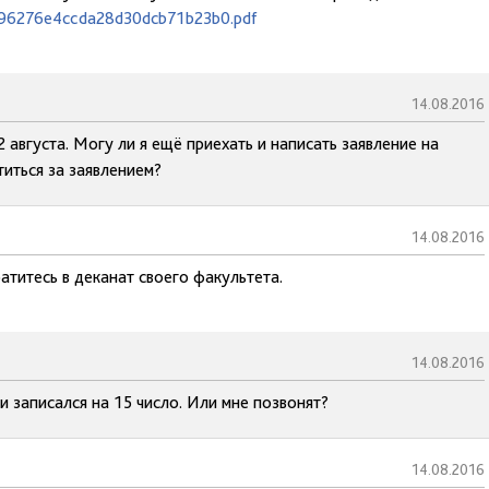
6e96276e4ccda28d30dcb71b23b0.pdf
14.08.2016
2 августа. Могу ли я ещё приехать и написать заявление на
титься за заявлением?
14.08.2016
атитесь в деканат своего факультета.
14.08.2016
и записался на 15 число. Или мне позвонят?
14.08.2016