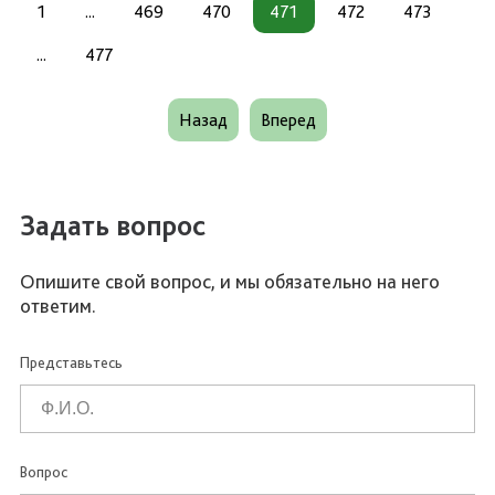
1
...
469
470
471
472
473
...
477
Назад
Вперед
Задать вопрос
Опишите свой вопрос, и мы обязательно на него
ответим.
Представьтесь
Вопрос