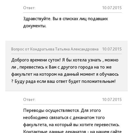
Ответ:
10.07.2015
Здравствуйте. Вы в списках лиц подавших
документы.
Вопрос от Кондратьева Татьяна Александровна
10.07.2015
Доброго времени суток! Я бы хотела узнать , можно
ли , перевестись к Вам с другого города на то же
факультет на котором на данный момент я обучаюсь
? Буду рада если ваш ответ будет положительным!
Ответ:
10.07.2015
Переводы осуществляются. Для этого
необходимо связаться с деканатом того
факультета, на который вы хотите перевестись.
Контактные данные деканатов - на нашем сайте