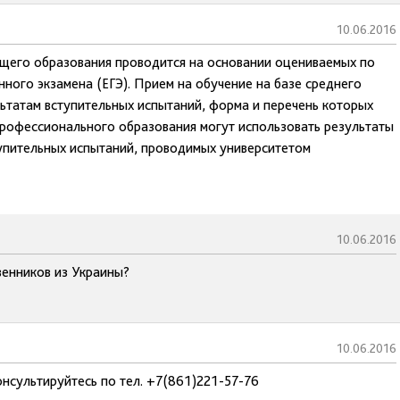
10.06.2016
бщего образования проводится на основании оцениваемых по
ного экзамена (ЕГЭ). Прием на обучение на базе среднего
ьтатам вступительных испытаний, форма и перечень которых
рофессионального образования могут использовать результаты
тупительных испытаний, проводимых университетом
10.06.2016
венников из Украины?
10.06.2016
нсультируйтесь по тел. +7(861)221-57-76