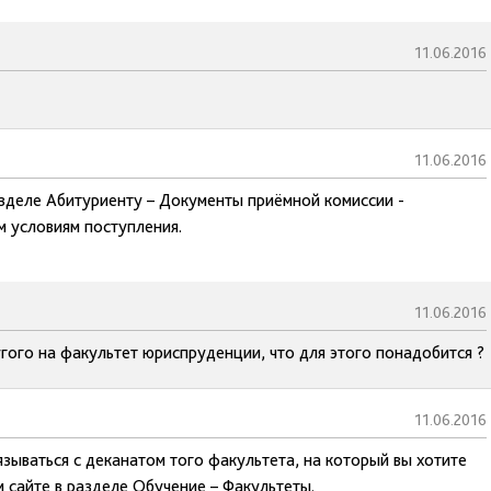
11.06.2016
11.06.2016
азделе Абитуриенту – Документы приёмной комиссии -
м условиям поступления.
11.06.2016
угого на факультет юриспруденции, что для этого понадобится ?
11.06.2016
зываться с деканатом того факультета, на который вы хотите
 сайте в разделе Обучение – Факультеты.