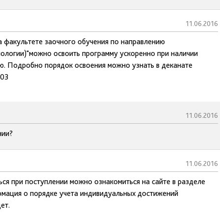
11.06.2016
а факультете заочного обучения по направлению
ологии)"можно освоить программу ускоренно при наличии
ю. Подробно порядок освоения можно узнать в деканате
-03
11.06.2016
нии?
11.06.2016
ся при поступлении можно ознакомиться на сайте в разделе
рмация о порядке учета индивидуальных достижений
ет.