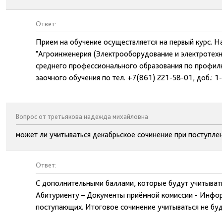
Ответ:
Прием на обучение осуществляется на первый курс. Н
"Агроинженерия (Электрооборудование и электротехн
среднего профессионального образования по профил
заочного обучения по тел. +7(861) 221-58-01, доб.: 1
Вопрос от третьякова надежда михайловна
может ли учитываться декабрьское сочинение при поступле
Ответ:
С дополнительными баллами, которые будут учитывать
Абитуриенту – Документы приёмной комиссии - Инфо
поступающих. Итоговое сочинение учитываться не буд