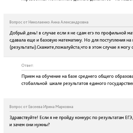
Вопрос от Николаенко Анна Александровна
Добрый день! в случае если я не сдам егэ по профильной ма
сдавала еще и базовую математику. Но для поступления на
(результаты).Скажите,пожалуйста,что в этом случае я мог
Ответ:
Прием на обучение на базе среднего общего образов
стобалльной шкале результатов единого государствен
Вопрос от Евсеева Ирина Марковна
Здравствуйте! Если я не пройду конкурс по результатам ЕГ
и зачем они нужны?