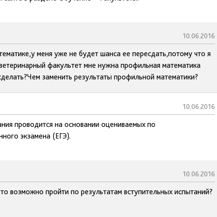
10.06.2016
тематике,у меня уже не будет шанса ее пересдать,потому что я
 ветеринарный факультет мне нужна профильная математика
у сделать?Чем заменить результаты профильной математики?
10.06.2016
ания проводится на основании оцениваемых по
ного экзамена (ЕГЭ).
10.06.2016
Э,то возможно пройти по результатам вступительных испытаний?