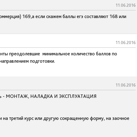
11.06.2016
оммерция) 169,а если скажем баллы егэ составляют 168 или
11.06.2016
иенты преодолевшие минимальное количество баллов по
направлением подготовки.
11.06.2016
ность - МОНТАЖ, НАЛАДКА И ЭКСПЛУАТАЦИЯ
ти на третий курс или другую сокращенную форму, на заочное