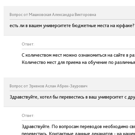
Вопрос от Машковская Александра Викторовна
есть ли в вашем университете бюджетные места на юрфаке?
Ответ:
С количеством мест можно ознакомиться на сайте в р
Количество мест для приема на обучение по различны
Вопрос от Эркенов Аслан Абрек-Заурович
Здравствуйте, хотел бы перевестись в ваш университет с др
Ответ:
Здравствуйте. По вопросам переводов необходимо свя
перевестись. Контактные данные деканатов - на нашем