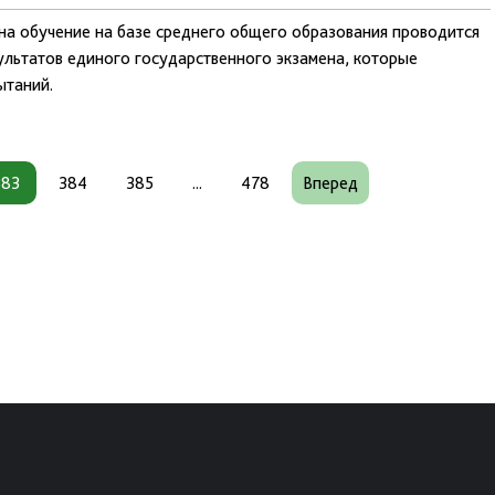
 на обучение на базе среднего общего образования проводится
ультатов единого государственного экзамена, которые
ытаний.
383
384
385
...
478
Вперед