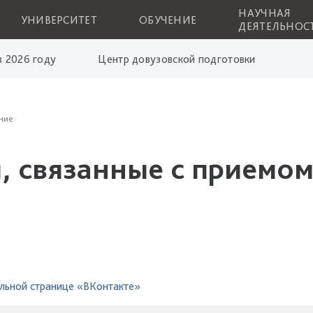
НАУЧНАЯ
УНИВЕРСИТЕТ
ОБУЧЕНИЕ
ДЕЯТЕЛЬНОС
 2026 году
Центр довузовской подготовки
ние
, связанные с приемом
льной странице «ВКонтакте»