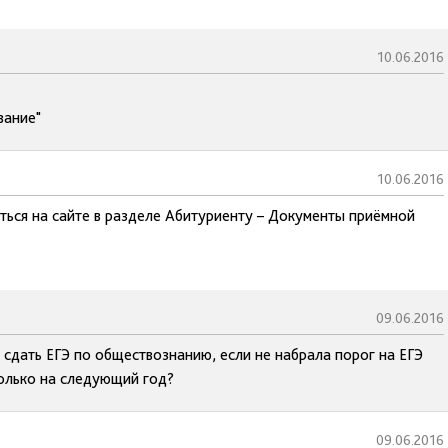
10.06.2016
вание"
10.06.2016
ься на сайте в разделе Абитуриенту – Документы приёмной
09.06.2016
 сдать ЕГЭ по обществознанию, если не набрала порог на ЕГЭ
только на следующий год?
09.06.2016