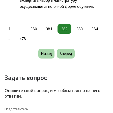
экспертиза набор в магистратуру
осуществляется по очной форме обучения.
1
...
380
381
382
383
384
...
478
Назад
Вперед
Задать вопрос
Опишите свой вопрос, и мы обязательно на него
ответим.
Представьтесь