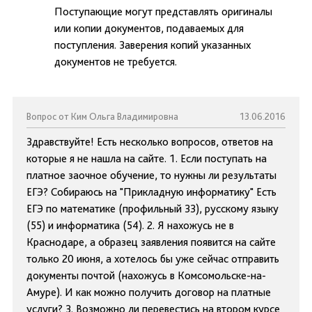
Поступающие могут представлять оригиналы
или копии документов, подаваемых для
поступления. Заверения копий указанных
документов не требуется.
Вопрос от Ким Ольга Владимировна
13.06.2016
Здравствуйте! Есть несколько вопросов, ответов на
которые я не нашла на сайте. 1. Если поступать на
платное заочное обучение, то нужны ли результаты
ЕГЭ? Собираюсь на "Прикладную информатику" Есть
ЕГЭ по математике (профильный 33), русскому языку
(55) и информатика (54). 2. Я нахожусь не в
Краснодаре, а образец заявления появится на сайте
только 20 июня, а хотелось бы уже сейчас отправить
документы почтой (нахожусь в Комсомольске-на-
Амуре). И как можно получить договор на платные
услуги? 3. Возможно ли перевестись на втором курсе