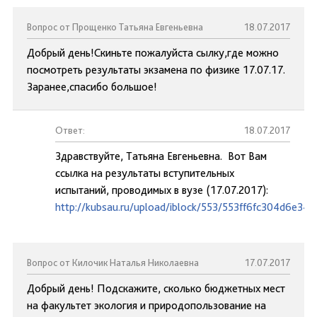
Вопрос от Прощенко Татьяна Евгеньевна
18.07.2017
Добрый день!Скиньте пожалуйста сылку,где можно
посмотреть результаты экзамена по физике 17.07.17.
Заранее,спасибо большое!
Ответ:
18.07.2017
Здравствуйте, Татьяна Евгеньевна. Вот Вам
ссылка на результаты вступительных
испытаний, проводимых в вузе (17.07.2017):
http://kubsau.ru/upload/iblock/553/553ff6fc304d6e34
Вопрос от Килочик Наталья Николаевна
17.07.2017
Добрый день! Подскажите, сколько бюджетных мест
на факультет экология и природопользование на