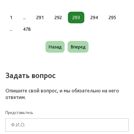
1
...
291
292
293
294
295
...
478
Назад
Вперед
Задать вопрос
Опишите свой вопрос, и мы обязательно на него
ответим.
Представьтесь