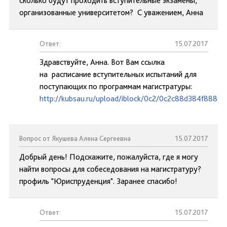
сколько будут проходить вступительные экзамены,
организованные университетом? С уважением, Анна
Ответ:
15.07.2017
Здравствуйте, Анна. Вот Вам ссылка
на расписание вступительных испытаний для
поступающих по программам магистратуры:
http://kubsau.ru/upload/iblock/0c2/0c2c88d384f888c
Вопрос от Якушева Алена Сергеевна
15.07.2017
Добрый день! Подскажите, пожалуйста, где я могу
найти вопросы для собеседования на магистратуру?
профиль "Юриспруденция". Заранее спасибо!
Ответ:
15.07.2017