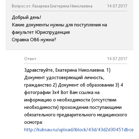
Вопрос от Лазарева Екатерина Николаевна
14.07.2017
Добрый день!
Какие документы нужны для поступления на
факультет Юриспруденция
Справка О86 нужна?
Ответ:
14.07.2017
Здравствуйте, Екатерина Николаевна. 1)
Документ удостоверяющий личность,
гражданство 2) Документ об образовании 3) 4
фотографии 3x4 Вот Вам ссылка на
информацию о необходимости (отсутствии
необходимости) прохождения поступающими
обязательного предварительного медицинского
осмотра:
http://kubsau.ru/upload/iblock/43d/43d2d30451dbce6