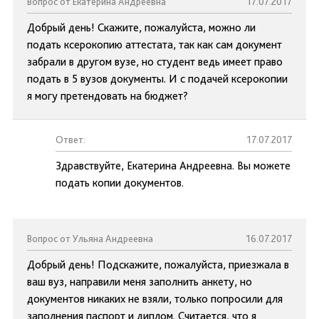
Вопрос от Екатерина Андреевна
17.07.2017
Добрый день! Скажите, пожалуйста, можно ли
подать ксерокопию аттестата, так как сам документ
забрали в другом вузе, но студент ведь имеет право
подать в 5 вузов документы. И с подачей ксерокопии
я могу претендовать на бюджет?
Ответ:
17.07.2017
Здравствуйте, Екатерина Андреевна. Вы можете
подать копии документов.
Вопрос от Ульяна Андреевна
16.07.2017
Добрый день! Подскажите, пожалуйста, приезжала в
ваш вуз, направили меня заполнить анкету, но
документов никаких не взяли, только попросили для
заполнения паспорт и диплом. Считается, что я