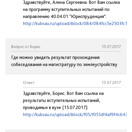
Здравствуйте, Алена Сергеевна. Вот Вам ссылка
на программу вступительных испытаний по
направлению 40.04.01 "Юриспруденция":
http://kubsau.ru/upload/iblock/084/084fcc5e2503fc1
Вопрос от Борис
15.07.2017
Где можно увидеть результат прохождения
собеседования на магистратуру по землеустройству
Ответ:
15.07.2017
Здравствуйте, Борис. Вот Вам ссылка на
результаты вступительных испытаний,
проводимых в вузе (15.07.2017):
http://kubsau.ru/upload/iblock/f05/f055df4af9f4c643