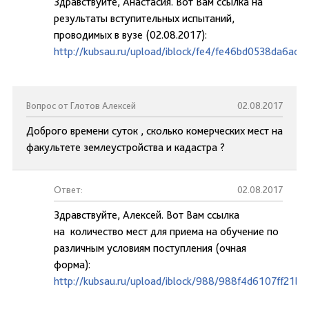
Здравствуйте, Анастасия. Вот Вам ссылка на
результаты вступительных испытаний,
проводимых в вузе (02.08.2017):
http://kubsau.ru/upload/iblock/fe4/fe46bd0538da6ac
Вопрос от Глотов Алексей
02.08.2017
Доброго времени суток , сколько комерческих мест на
факультете землеустройства и кадастра ?
Ответ:
02.08.2017
Здравствуйте, Алексей. Вот Вам ссылка
на количество мест для приема на обучение по
различным условиям поступления (очная
форма):
http://kubsau.ru/upload/iblock/988/988f4d6107ff21b