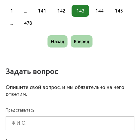
1
...
141
142
143
144
145
...
478
Назад
Вперед
Задать вопрос
Опишите свой вопрос, и мы обязательно на него
ответим.
Представьтесь