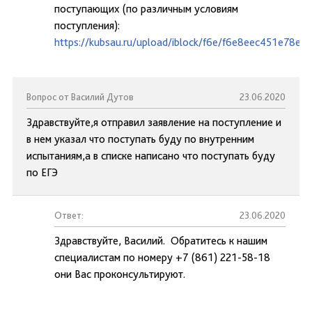
поступающих (по различным условиям
поступления):
https://kubsau.ru/upload/iblock/f6e/f6e8eec451e78e
Вопрос от Василий Дутов
23.06.2020
Здравствуйте,я отправил заявление на поступление и
в нем указал что поступать буду по внутренним
испытаниям,а в списке написано что поступать буду
по ЕГЭ
Ответ:
23.06.2020
Здравствуйте, Василий. Обратитесь к нашим
специалистам по номеру +7 (861) 221-58-18
они Вас проконсультируют.