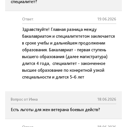
специалитет?
Ответ:
19.06.2026
Здравствуйте! Главная разница между
бакалавриатом и специалитететом заключается
в сроке учебы и дальнейшем продолжении
образования. Бакалавриат - первая ступень
высшего образования (далее магистратура)
длится 4 года, специалитет - законченное
высшее образование по конкретной узкой
специальности и длится 5–6 лет
Вопрос от Инна
18.06.2026
Есть льготы для жен ветерана боевых действ?