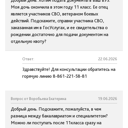
Добрый день. Хотим подать документы в Ваш ВУЗ.
Моя дочь окончила в этом году 11 класс. Ее отец
является участников СВО, ветераном боевых
действий. Подскажите, справки участника СВО,
заказанная им в ГосУслугах, и ее свидетельства о
рождении достаточно для подачи документом на
отдельную квоту?
Ответ:
22.06.2026
Здравствуйте! Для консультации обратитесь на
горячую линию 8-861-221-58-81
Вопрос от Воробьева Екатерина
19.06.2026
Добрый день. Подскажите, пожалуйста, в чем
разница между бакалавриатом и специалитетом?
Можно ли поступать после 11класса сразу на