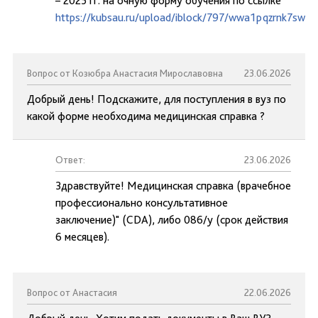
– 2025 гг. на очную форму обучения по ссылке
https://kubsau.ru/upload/iblock/797/wwa1pqzrnk7swai
Вопрос от Козюбра Анастасия Мирославовна
23.06.2026
Добрый день! Подскажите, для поступления в вуз по
какой форме необходима медицинская справка ?
Ответ:
23.06.2026
Здравствуйте! Медицинская справка (врачебное
профессионально консультативное
заключение)" (CDA), либо 086/у (срок действия
6 месяцев).
Вопрос от Анастасия
22.06.2026