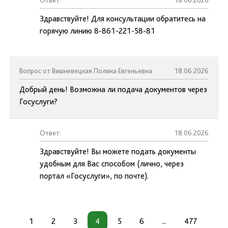
Ответ:
18.06.2026
Здравствуйте! Для консультации обратитесь на
горячую линию 8-861-221-58-81
Вопрос от Вишневецкая Полина Евгеньевна
18.06.2026
Добрый день! Возможна ли подача документов через
Госуслуги?
Ответ:
18.06.2026
Здравствуйте! Вы можете подать документы
удобным для Вас способом (лично, через
портал «Госуслуги», по почте).
1
2
3
4
5
6
...
477