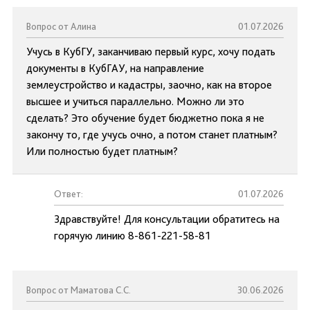
Вопрос от Алина
01.07.2026
Учусь в КубГУ, заканчиваю первый курс, хочу подать
документы в КубГАУ, на направление
землеустройство и кадастры, заочно, как на второе
высшее и учиться параллельно. Можно ли это
сделать? Это обучение будет бюджетно пока я не
закончу то, где учусь очно, а потом станет платным?
Или полностью будет платным?
Ответ:
01.07.2026
Здравствуйте! Для консультации обратитесь на
горячую линию 8-861-221-58-81
Вопрос от Маматова С.С.
30.06.2026