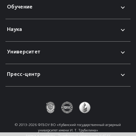
Обучение
Наука
Университет
Пресс-центр
© 2013-2026 ФГБОУ ВО «Кубанский государственный аграрный 
университет имени И. Т. Трубилина»
Адреса и контакты
Телефонный справочник КубГАУ