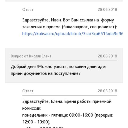
Ответ:
28.06.2018
Здравствуйте, Иван. Вот Вам ссылка на форму
заявления о приеме (бакалавриат, специалитет):
https://kubsau.ru/upload/iblock/3ca/3ca651fada9e96
Вопрос от Кисляк Елена
28.06.2018
Добрый день!Можно узнать, по каким дням идет
прием документов на поступление?
Ответ:
28.06.2018
Здравствуйте, Елена. Время работы приемной
комиссии:
понедельник - пятница: 09:00-16:00 (перерыв:
12:00 - 13:00);