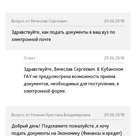
Вопрос от Вячеслав Сергеевич
29.06.2018
Здравствуйте, как подать документы в ваш вуз по
электронной почте
Ответ:
29.06.2018
Здравствуйте, Вячеслав Сергеевич. В Кубанском
ГАУ не предусмотрена возможность приема
документов, необходимых для поступления, в
электронной форме.
Вопрос от Ножняк Кристина Владимировна
29.06.2018
Добрый день! Подскажите пожалуйста ,я хочу
подать документы на Экономику (Финансы и кредит)