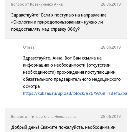
Вопрос от Кравчуненко Анна
28.06.2018
Здравствуйте! Если я поступаю на направление
«Экологии и природопользования» нужно ли
предоставлять мед справку 086у?
Ответ:
28.06.2018
Здравствуйте, Анна. Вот Вам ссылка на
информацию о необходимости (отсутствии
необходимости) прохождения поступающими
обязательного предварительного медицинского
осмотра:
https://kubsau.ru/upload/iblock/926/926811def62ba
Вопрос от Титова Елена Николаевна
28.06.2018
Добрый день! Скажите пожалуйста, необходима ли