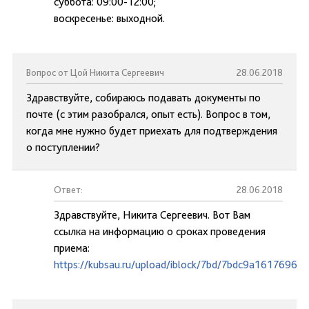
суббота: 09:00-12:00;
воскресенье: выходной.
Вопрос от Цой Никита Сергеевич
28.06.2018
Здравствуйте, собираюсь подавать документы по
почте (с этим разобрался, опыт есть). Вопрос в том,
когда мне нужно будет приехать для подтверждения
о поступлении?
Ответ:
28.06.2018
Здравствуйте, Никита Сергеевич. Вот Вам
ссылка на информацию о сроках проведения
приема:
https://kubsau.ru/upload/iblock/7bd/7bdc9a1617696d