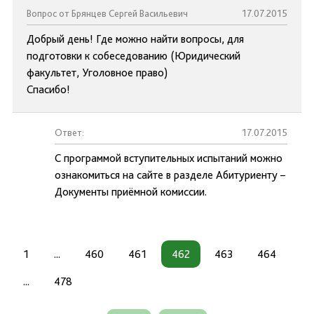
Вопрос от Брянцев Сергей Васильевич
17.07.2015
Добрый день! Где можно найти вопросы, для
подготовки к собеседованию (Юридический
факультет, Уголовное право)
Спасибо!
Ответ:
17.07.2015
С программой вступительных испытаний можно
ознакомиться на сайте в разделе Абитуриенту –
Документы приёмной комиссии.
1
...
460
461
462
463
464
...
478