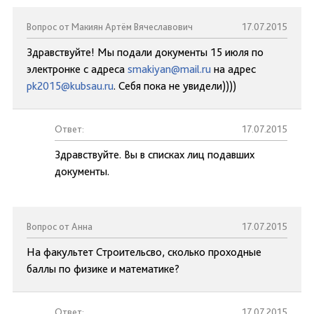
Вопрос от Макиян Артём Вячеславович
17.07.2015
Здравствуйте! Мы подали документы 15 июля по
электронке с адреса
smakiyan@mail.ru
на адрес
pk2015@kubsau.ru
. Себя пока не увидели))))
Ответ:
17.07.2015
Здравствуйте. Вы в списках лиц подавших
документы.
Вопрос от Анна
17.07.2015
На факультет Строительсво, сколько проходные
баллы по физике и математике?
Ответ:
17.07.2015