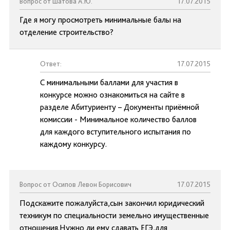
Вопрос от Шатова А.Ю.
17.07.2015
Где я могу просмотреть минимальные балы на
отделение строительство?
Ответ:
17.07.2015
С минимальными баллами для участия в
конкурсе можно ознакомиться на сайте в
разделе Абитуриенту – Документы приёмной
комиссии - Минимальное количество баллов
для каждого вступительного испытания по
каждому конкурсу.
Вопрос от Осипов Левон Борисович
17.07.2015
Подскажите пожалуйста,сын закончил юридический
техникум по специальности земельно имущественные
отношения.Нужно ли ему сдавать ЕГЭ,для