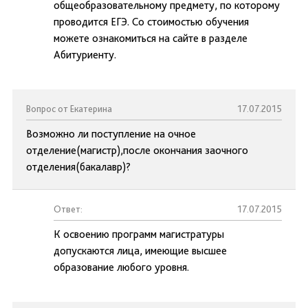
общеобразовательному предмету, по которому
проводится ЕГЭ. Со стоимостью обучения
можете ознакомиться на сайте в разделе
Абитуриенту.
Вопрос от Екатерина
17.07.2015
Возможно ли поступление на очное
отделение(магистр),после окончания заочного
отделения(бакалавр)?
Ответ:
17.07.2015
К освоению программ магистратуры
допускаются лица, имеющие высшее
образование любого уровня.