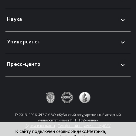
Наука
Университет
Пресс-центр
© 2013-2026 ФГБОУ ВО «Кубанский государственный аграрный 
университет имени И. Т. Трубилина»
Адреса и контакты
Телефонный справочник КубГАУ
К сайту подключен сервис Яндекс.Метрика,