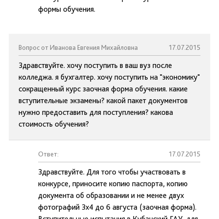
формы обучения.
Вопрос от Иванова Евгения Михайловна
17.07.2015
Здравствуйте. хочу поступить в ваш вуз после
колледжа. я бухгалтер. хочу поступить на "экономику"
сокращенный курс заочная форма обучения. какие
вступительные экзамены? какой пакет документов
нужно предоставить для поступления? какова
стоимость обучения?
Ответ:
17.07.2015
Здравствуйте. Для того чтобы участвовать в
конкурсе, приносите копию паспорта, копию
документа об образовании и не менее двух
фотографий 3х4 до 6 августа (заочная форма).
Вступительные испытания в Кубанский ГАУ, для