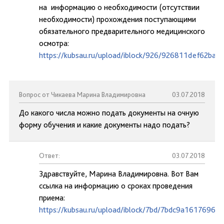
на информацию о необходимости (отсутствии
необходимости) прохождения поступающими
обязательного предварительного медицинского
осмотра:
https://kubsau.ru/upload/iblock/926/926811def62ba
Вопрос от Чикаева Марина Владимировна
03.07.2018
До какого числа можно подать документы на очную
форму обучения и какие документы надо подать?
Ответ:
03.07.2018
Здравствуйте, Марина Владимировна. Вот Вам
ссылка на информацию о сроках проведения
приема:
https://kubsau.ru/upload/iblock/7bd/7bdc9a1617696d