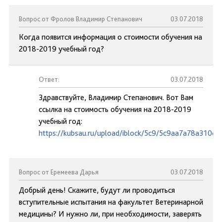
Вопрос от Фролов Владимир Степанович
03.07.2018
Когда появится информация о стоимости обучения на
2018-2019 учебный год?
Ответ:
03.07.2018
Здравствуйте, Владимир Степанович. Вот Вам
ссылка на стоимость обучения на 2018-2019
учебный год:
https://kubsau.ru/upload/iblock/5c9/5c9aa7a78a310c
Вопрос от Еремеева Дарья
03.07.2018
Добрый день! Скажите, будут ли проводиться
вступительные испытания на факультет Ветеринарной
медицины? И нужно ли, при необходимости, заверять