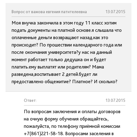
Вопрос от важова евгения патнтелеевна
13.07.2015
Моя внучка закончила в этом году 11 класс хотим
подать документы на платной основе.я слышала что
оплаченные деньги возвращают назад.как это
происходит? По прошествии календарного года или
после окончания университета?у нас на данный
момент работает только дедушка он и будет
платить.ему выплатят или родителям? Мама
разведена,воспитывает 2 детей.будет ли
предоставлено общежитие? Платное? И сколько?
Ответ:
13.07.2015
По вопросам заключения и оплаты договоров
на очную форму обучения обращайтесь,
пожалуйста, по телефону приёмной комиссии
+7(861)221-58-18. Вопросами заселения в