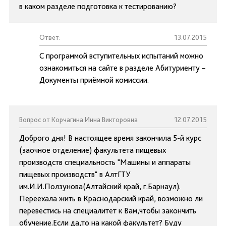
в каком разделе подготовка к тестированию?
Ответ:
13.07.2015
С программой вступительных испытаний можно
ознакомиться на сайте в разделе Абитуриенту –
Документы приёмной комиссии.
Вопрос от Корчагина Инна Викторовна
12.07.2015
Доброго дня! В настоящее время закончила 5-й курс
(заочное отделение) факультета пищевых
производств специальность "Машины и аппараты
пищевых производств" в АлтГТУ
им.И.И.Ползунова(Алтайский край, г.Барнаул).
Переехала жить в Краснодарский край, возможно ли
перевестись на специалитет к Вам,чтобы закончить
обучение.Если да,то на какой факультет? Буду