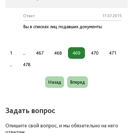
Ответ:
11.07.2015
Вы в списках лиц подавших документы.
1
...
467
468
469
470
471
...
478
Назад
Вперед
Задать вопрос
Опишите свой вопрос, и мы обязательно на него
ответим.