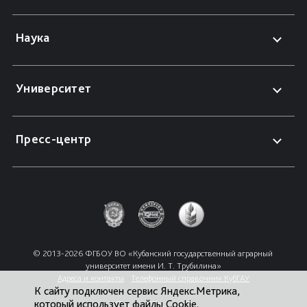
Наука
Университет
Пресс-центр
© 2013-2026 ФГБОУ ВО «Кубанский государственный аграрный 
университет имени И. Т. Трубилина»
Адреса и контакты
Телефонный справочник КубГАУ
К сайту подключен сервис Яндекс.Метрика,
который использует файлы Cookie.