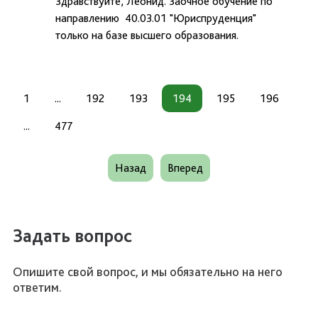
Здравствуйте, Леонид. Заочное обучение по
направлению 40.03.01 "Юриспруденция"
только на базе высшего образования.
1
...
192
193
194
195
196
...
477
Назад
Вперед
Задать вопрос
Опишите свой вопрос, и мы обязательно на него
ответим.