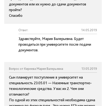
документов или их нужно до сдачи документов
пройти?
Спасибо
Ответ:
14.05.2019
Здравствуйте, Мария Валерьевна. Будет
проводиться при университете после подачи
документов.
Вопрос от Киреева Мария Валерьевна
13.05.2019
Сын планирует поступление в университет на
специальность 23.05.01 — Наземные транспортно-
технологические средства. У вас их 2. Чем они
отличаются?
По одной из этих специальностей необходима сдача
экзамена по физкультуре. Это нужно ЕГЭ или можно