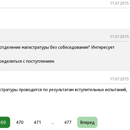
11.07.2015
11.07.2015
 отделение магистратуры без собеседования? Интересует
пределиться с поступлением.
11.07.2015
стратуры проводится по результатам вступительных испытаний,
469
470
471
...
477
Вперед