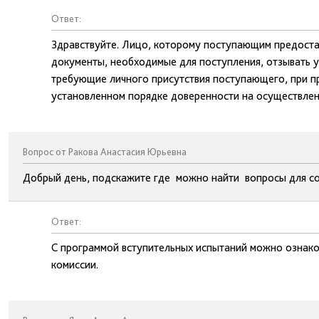
Ответ:
Здравствуйте. Лицо, которому поступающим предоста
документы, необходимые для поступления, отзывать у
требующие личного присутствия поступающего, при 
установленном порядке доверенности на осуществлен
Вопрос от Ракова Анастасия Юрьевна
Добрый день, подскажите где можно найти вопросы для со
Ответ:
С программой вступительных испытаний можно ознако
комиссии.