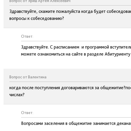
Вопрос от Яриш Артем Алексеевич
Здравствуйте, скажите пожалуйста когда будет собеседован
вопросы к собеседованию?
Ответ:
Здравствуйте. С расписанием и программой вступите
можете ознакомиться на сайте в разделе Абитуриенту
Вопрос от Валентина
когда после поступления договариваются за общежитие?посл
числах?
Ответ:
Вопросами заселения в общежитие занимается деканат