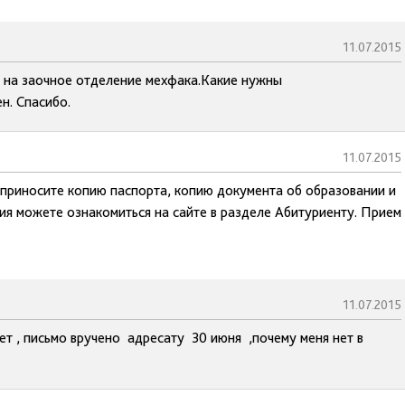
11.07.2015
ь на заочное отделение мехфака.Какие нужны
н. Спасибо.
11.07.2015
, приносите копию паспорта, копию документа об образовании и
ия можете ознакомиться на сайте в разделе Абитуриенту. Прием
11.07.2015
ет , письмо вручено адресату 30 июня ,почему меня нет в