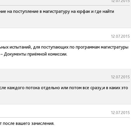
12.07.2015
ие на поступление в магистратуру на юрфак и где найти
12.07.2015
льных испытаний, для поступающих по программам магистратуры
 – Документы приёмной комиссии.
12.07.2015
е каждого потока отдельно или потом все сразу,и в каких это
12.07.2015
 после вашего зачисления.