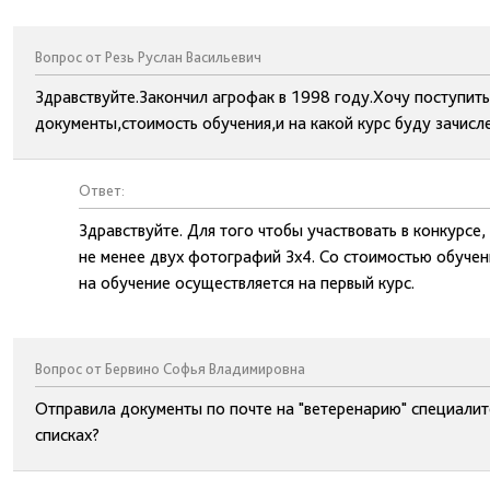
Вопрос от Резь Руслан Васильевич
Здравствуйте.Закончил агрофак в 1998 году.Хочу поступит
документы,стоимость обучения,и на какой курс буду зачисле
Ответ:
Здравствуйте. Для того чтобы участвовать в конкурсе
не менее двух фотографий 3х4. Со стоимостью обучен
на обучение осуществляется на первый курс.
Вопрос от Бервино Софья Владимировна
Отправила документы по почте на "ветеренарию" специалит
списках?