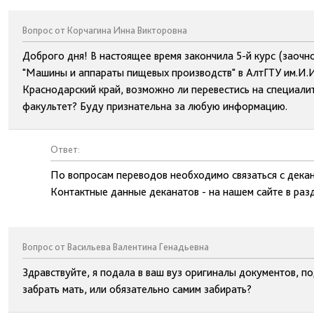
Вопрос от Корчагина Инна Викторовна
Доброго дня! В настоящее время закончила 5-й курс (заоч
"Машины и аппараты пищевых производств" в АлтГТУ им.И.И
Краснодарский край, возможно ли перевестись на специалит
факультет? Буду признательна за любую информацию.
Ответ:
По вопросам переводов необходимо связаться с декан
Контактные данные деканатов - на нашем сайте в раз
Вопрос от Васильева Валентина Генадьевна
Здравствуйте, я подала в ваш вуз оригиналы документов, п
забрать мать, или обязательно самим забирать?