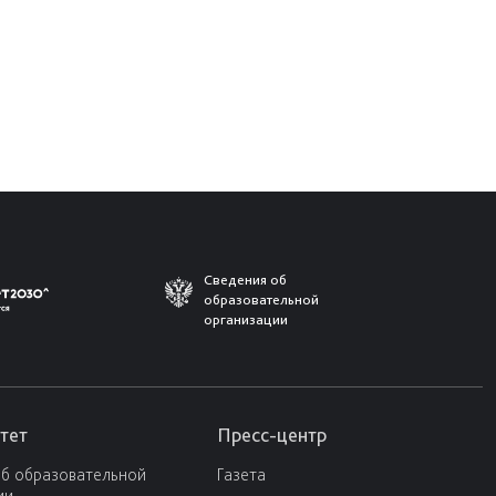
Сведения об
образовательной
организации
тет
Пресс-центр
об образовательной
Газета
ии