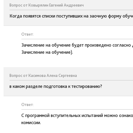
Вопрос от Ковырялин Евгений Андреевич
Когда появятся списки поступивших на заочную форму обуч
Ответ:
Зачисление на обучение будет произведено согласно 
Зачисление на обучение).
Вопрос от Касимова Алена Сергеевна
в каком разделе подготовка к тестированию?
Ответ:
С программой вступительных испытаний можно ознако
комиссии.