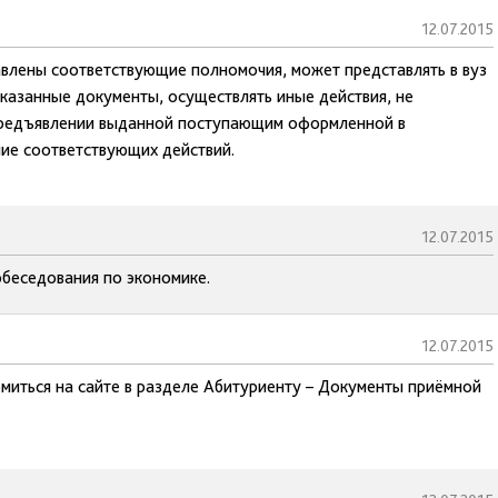
12.07.2015
влены соответствующие полномочия, может представлять в вуз
казанные документы, осуществлять иные действия, не
предъявлении выданной поступающим оформленной в
ие соответствующих действий.
12.07.2015
беседования по экономике.
12.07.2015
миться на сайте в разделе Абитуриенту – Документы приёмной