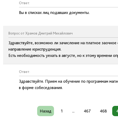
Ответ:
Вы в списках лиц подавших документы.
Вопрос от Храмов Дмитрий Михайлович
Здравствуйте, возможно ли зачисление на платное заочное
направление юриспруденция.
Есть необходимость уехать в августе, но к этому времени о
Ответ:
Здравствуйте. Прием на обучение по программам маги
в форме собеседования.
Назад
1
...
467
468