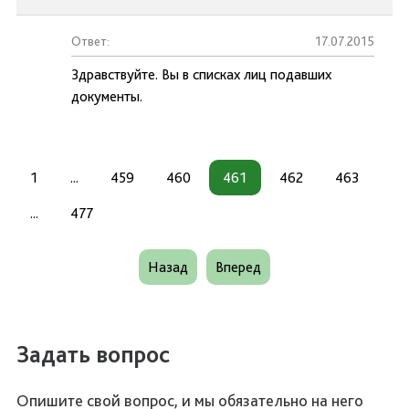
Ответ:
17.07.2015
Здравствуйте. Вы в списках лиц подавших
документы.
1
...
459
460
461
462
463
...
477
Назад
Вперед
Задать вопрос
Опишите свой вопрос, и мы обязательно на него