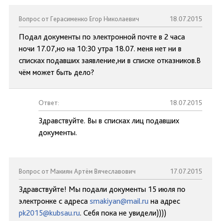
Вопрос от Герасименко Егор Николаевич
18.07.2015
Подал документы по электронной почте в 2 часа
ночи 17.07,но на 10:30 утра 18.07. меня нет ни в
списках подавших заявление,ни в списке отказников.В
чём может быть дело?
Ответ:
18.07.2015
Здравствуйте. Вы в списках лиц подавших
документы.
Вопрос от Макиян Артём Вячеславович
17.07.2015
Здравствуйте! Мы подали документы 15 июля по
электронке с адреса
smakiyan@mail.ru
на адрес
pk2015@kubsau.ru
. Себя пока не увидели))))