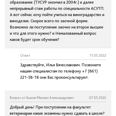
образование (ТУСУР окончил в 2004г.) и далее
непрерывный стаж работы по специальности АСУТП.
А вот сейчас хочу пойти учиться на виноградарство и
виноделие. Скорее всего по заочной форме.
Возможно ли поступление заочно на второе высшее
и что для этого нужно? и Немаловажный вопрос
каков будет срок обучения?
Ответ:
11.05.2022
Здравствуйте, Илья Вячеславович. Позвоните
нашим специалистам по телефону +7 (861)
221-58-18 они Вас проконсультируют.
Вопрос от Быков Михаил Александрович
07.05.2022
Добрый день! При поступлении на факультет
ветеринарии какие экзамены нужно сдавать в школе?