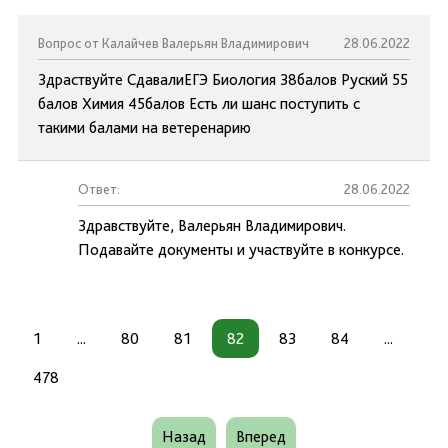
Вопрос от Калайчев Валерьян Владимирович
28.06.2022
Здраствуйте СдавалиЕГЭ Биология 38балов Руский 55
балов Химия 45балов Есть ли шанс поступить с
такими балами на ветеренарию
Ответ:
28.06.2022
Здравствуйте, Валерьян Владимирович.
Подавайте документы и участвуйте в конкурсе.
1
...
80
81
82
83
84
...
478
Назад
Вперед