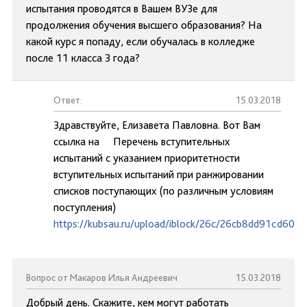
испытания проводятся в Вашем ВУЗе для
продолжения обучения высшего образования? На
какой курс я попаду, если обучалась в колледже
после 11 класса 3 года?
Ответ:
15.03.2018
Здравствуйте, Елизавета Павловна. Вот Вам
ссылка на Перечень вступительных
испытаний с указанием приоритетности
вступительных испытаний при ранжировании
списков поступающих (по различным условиям
поступления)
https://kubsau.ru/upload/iblock/26c/26cb8dd91cd60e
Вопрос от Макаров Илья Андреевич
15.03.2018
Добрый день. Скажите, кем могут работать