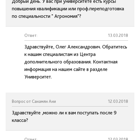
Добрый день. У вас при университете есть курсы
повышения квалификации или проф.переподготовка
по специальности " Агрономия"?
Ответ:
13.03.2018
Здравствуйте, Олег Александрович. Обратитесь
к нашим специалистам из Центра
дополнительного образования. Контактная
информация на нашем сайте в разделе
Университет.
Вопрос от Санамян Ани
12.03.2018
Здравствуйте ,можно ли к вам поступать после 9
класса?
Ответ:
12.03.2018