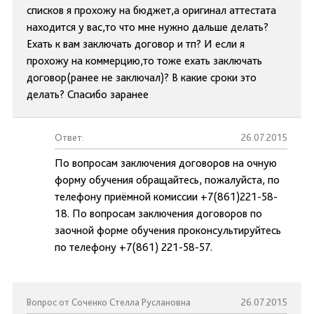
списков я прохожу на бюджет,а оригинал аттестата
находится у вас,то что мне нужно дальше делать?
Ехать к вам заключать договор и тп? И если я
прохожу на коммерцию,то тоже ехать заключать
договор(ранее не заключал)? В какие сроки это
делать? Спасибо заранее
Ответ:
26.07.2015
По вопросам заключения договоров на очную
форму обучения обращайтесь, пожалуйста, по
телефону приёмной комиссии +7(861)221-58-
18. По вопросам заключения договоров по
заочной форме обучения проконсультируйтесь
по телефону +7(861) 221-58-57.
Вопрос от Соченко Стелла Руслановна
26.07.2015