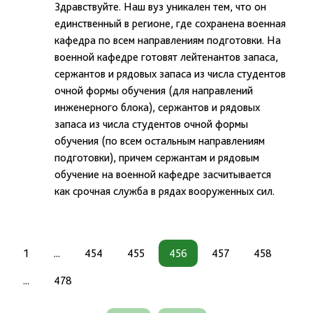
Здравствуйте. Наш вуз уникален тем, что он
единственный в регионе, где сохранена военная
кафедра по всем направлениям подготовки. На
военной кафедре готовят лейтенантов запаса,
сержантов и рядовых запаса из числа студентов
очной формы обучения (для направлений
инженерного блока), сержантов и рядовых
запаса из числа студентов очной формы
обучения (по всем остальным направлениям
подготовки), причем сержантам и рядовым
обучение на военной кафедре засчитывается
как срочная служба в рядах вооруженных сил.
1
...
454
455
456
457
458
...
478