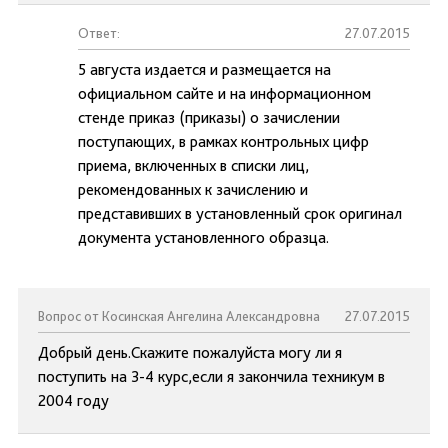
Ответ:
27.07.2015
5 августа издается и размещается на
официальном сайте и на информационном
стенде приказ (приказы) о зачислении
поступающих, в рамках контрольных цифр
приема, включенных в списки лиц,
рекомендованных к зачислению и
представивших в установленный срок оригинал
документа установленного образца.
Вопрос от Косинская Ангелина Александровна
27.07.2015
Добрый день.Скажите пожалуйста могу ли я
поступить на 3-4 курс,если я закончила техникум в
2004 году