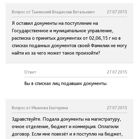
Вопрос от Тынянский Владислав Витальевич
27.07.2015
Я оставил документы на поступление на
Государственное и муниципальное управление,
расписка о принятых документах от 02,06,15 г но в
списках поданных документов своей Фамилии не могу
найти из за чего может такое произойти?
Ответ:
27.07.2015
Вы в списках лиц подавших документы.
Вопрос от Иванова Екатерина
27.07.2015
Здравствуйте. Подала документы на магистратуру,
очное отделение, бюджет и коммерция. Оплатили
договор. Если мне повезёт и я поступлю на бюджет,