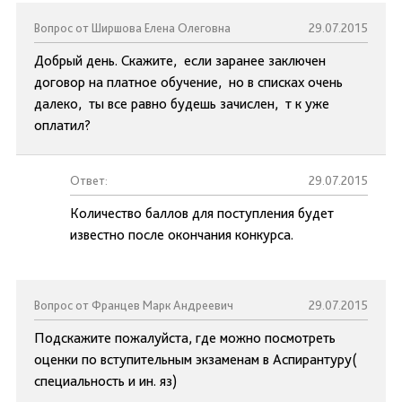
Вопрос от Ширшова Елена Олеговна
29.07.2015
Добрый день. Скажите, если заранее заключен
договор на платное обучение, но в списках очень
далеко, ты все равно будешь зачислен, т к уже
оплатил?
Ответ:
29.07.2015
Количество баллов для поступления будет
известно после окончания конкурса.
Вопрос от Францев Марк Андреевич
29.07.2015
Подскажите пожалуйста, где можно посмотреть
оценки по вступительным экзаменам в Аспирантуру(
специальность и ин. яз)