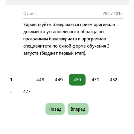
Ответ:
29.07.2015
Здравствуйте. Завершается прием оригинала
документа установленного образца по
программам бакалавриата и программам
специалитета по очной форме обучения 3
августа (бюджет первый этап).
1
...
448
449
450
451
452
...
477
Назад
Вперед