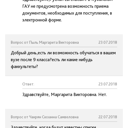
ГАУ не предусмотрена возможность приема
документов, необходимых для поступления, в
электронной форме.
Вопрос от Пыль Маргарита Викторовна
23.07.2018
Добрый день,есть ли возможность обучаться в вашем
вузе после 9 класса?есть ли какие нибудь
факкультеты?
Ответ:
23.07.2018
Здравствуйте, Маргарита Викторовна. Нет.
Вопрос от Чакрян Сюзанна Самвеловна
22.07.2018
Здравствуйте, когда будут известны списки