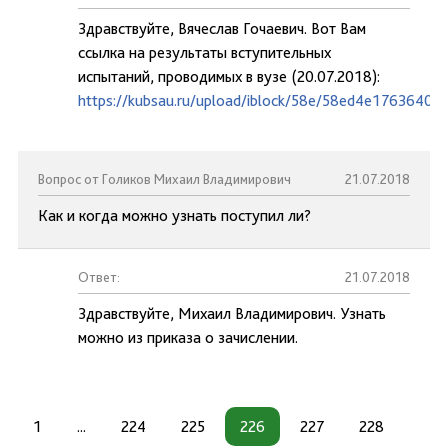
Здравствуйте, Вячеслав Гочаевич. Вот Вам
ссылка на результаты вступительных
испытаний, проводимых в вузе (20.07.2018):
https://kubsau.ru/upload/iblock/58e/58ed4e1763640
Вопрос от Голиков Михаил Владимирович
21.07.2018
Как и когда можно узнать поступил ли?
Ответ:
21.07.2018
Здравствуйте, Михаил Владимирович. Узнать
можно из приказа о зачислении.
1
...
224
225
226
227
228