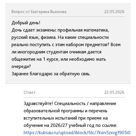
Вопрос от Екатерина Вьюнова
22.05.2026
Добрый день!
Дочь сдает экзамены: профильная математика,
русский язык, физика. На какие специальности
реально поступить с этим набором предметов? Всем
ли иногородним студентам очникам дается
общежитие на 1 курсе, или необходимо жать
очереди?
Заранее благодарю за обратную свяь.
Ответ:
22.05.2026
Здравствуйте! Специальность / направление
образовательной программы и перечень
вступительных испытаний при приеме на
обучение на 2026/27 учебный год по ссылке:
https://kubsau.ru/upload/iblock/fdc/7kwv5zxvgf905i0