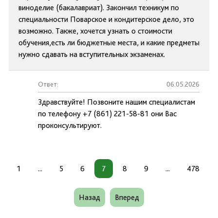
виноделие (бакалавриат). Закончил техникум по
специальности Поварское и кондитерское дело, это
возможно. Также, хочется узнать о стоимости
обучения,есть ли бюджетные места, и какие предметы
нужно сдавать на вступительных экзаменах.
Ответ:
06.05.2026
Здравствуйте! Позвоните нашим специалистам
по телефону +7 (861) 221-58-81 они Вас
проконсультируют.
1
...
5
6
7
8
9
...
478
Назад
Вперед