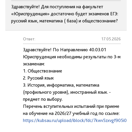
Здравствуйте! Для поступления на факультет
«Юриспруденция» достаточно будет экзаменов ЕГЭ:
русский язык, математика ( база) и обществознание?
Ответ:
17.05.2026
Здравствуйте! По Направлению 40.03.01
Юриспруденция необходимы результаты по 3-м
экзаменам:
1. Обществознание
2. Русский язык
3. История, информатика, математика
(профильного уровня), иностранный язык. -
предмет по выбору.
Перечень вступительных испытаний при приеме
на обучение на 2026/27 учебный год по ссылке:
https://kubsau.ru/upload/iblock/fdc/7kwv5zxvgf905i0