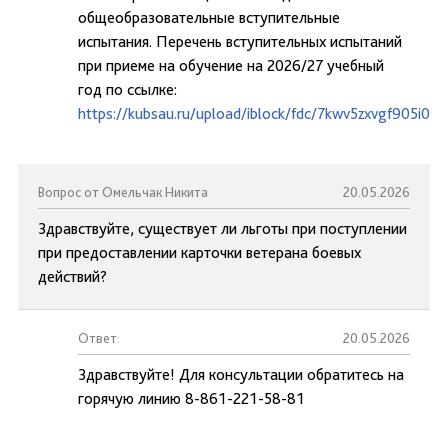
общеобразовательные вступительные
испытания. Перечень вступительных испытаний
при приеме на обучение на 2026/27 учебный
год по ссылке:
https://kubsau.ru/upload/iblock/fdc/7kwv5zxvgf905i0
Вопрос от Омельчак Никита
20.05.2026
Здравствуйте, существует ли льготы при поступлении
при предоставлении карточки ветерана боевых
действий?
Ответ:
20.05.2026
Здравствуйте! Для консультации обратитесь на
горячую линию 8-861-221-58-81