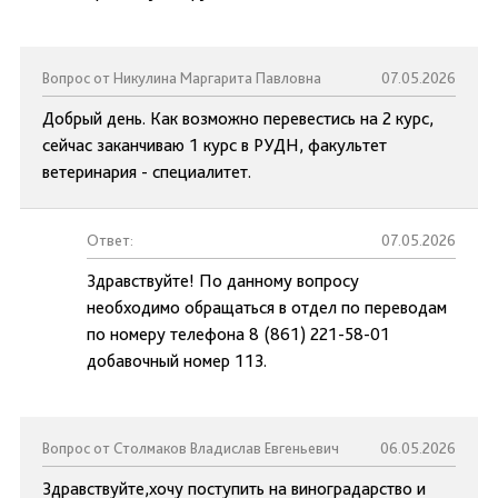
Вопрос от Никулина Маргарита Павловна
07.05.2026
Добрый день. Как возможно перевестись на 2 курс,
сейчас заканчиваю 1 курс в РУДН, факультет
ветеринария - специалитет.
Ответ:
07.05.2026
Здравствуйте! По данному вопросу
необходимо обращаться в отдел по переводам
по номеру телефона 8 (861) 221-58-01
добавочный номер 113.
Вопрос от Столмаков Владислав Евгеньевич
06.05.2026
Здравствуйте,хочу поступить на виноградарство и