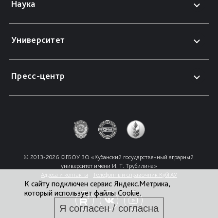
Наука
Университет
Пресс-центр
© 2013-2026 ФГБОУ ВО «Кубанский государственный аграрный 
университет имени И. Т. Трубилина»
Адреса и контакты
Телефонный справочник КубГАУ
К сайту подключен сервис Яндекс.Метрика,
который использует файлы Cookie.
Я согласен / согласна