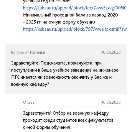
учебный год по ссылке:
https://kubsau.ru/upload/iblock/fdc/7kwv5zxvgf905i0
Минимальный проходной балл за период 2020
– 2025 гг. на очную форму обучения
https://kubsau.ru/upload/iblock/797/wwa1pqzrnk7swai
Вопрос от Наталья
10.06.2026
Здравствуйте. Подскажите, пожалуйста, при
поступлении в Ваше учебное заведение на инженера
ПГС имеется ли возможность окончить у Вас же и
военную кафедру?
Ответ:
10.06.2026
Здравствуйте! Отбор на военную кафедру
проходит среди студентов всех факультетов
очной формы обучения.