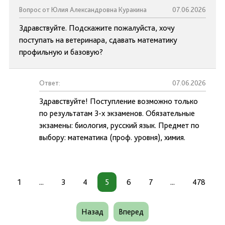
Вопрос от Юлия Александровна Куракина
07.06.2026
Здравствуйте. Подскажите пожалуйста, хочу
поступать на ветеринара, сдавать математику
профильную и базовую?
Ответ:
07.06.2026
Здравствуйте! Поступление возможно только
по результатам 3-х экзаменов. Обязательные
экзамены: биология, русский язык. Предмет по
выбору: математика (проф. уровня), химия.
1
...
3
4
5
6
7
...
478
Назад
Вперед