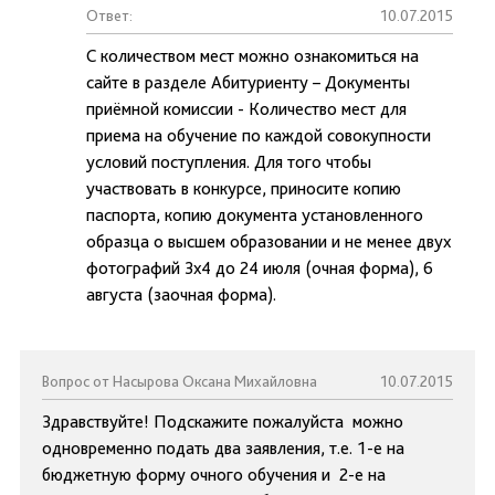
Ответ:
10.07.2015
С количеством мест можно ознакомиться на
сайте в разделе Абитуриенту – Документы
приёмной комиссии - Количество мест для
приема на обучение по каждой совокупности
условий поступления. Для того чтобы
участвовать в конкурсе, приносите копию
паспорта, копию документа установленного
образца о высшем образовании и не менее двух
фотографий 3х4 до 24 июля (очная форма), 6
августа (заочная форма).
Вопрос от Насырова Оксана Михайловна
10.07.2015
Здравствуйте! Подскажите пожалуйста можно
одновременно подать два заявления, т.е. 1-е на
бюджетную форму очного обучения и 2-е на