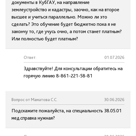
документы в КубГАУ, на направление
землеустройство и кадастры, заочно, как на второе
высшее и учиться параллельно. Можно ли это
сделать? Это обучение будет бюджетно пока я не
закончу то, где учусь очно, а потом станет платным?
Или полностью будет платным?
Ответ:
01.07.2026
Здравствуйте! Для консультации обратитесь на
горячую линию 8-861-221-58-81
Вопрос от Маматова С.С.
30.06.2026
Подскажите пожалуйста, на специальность 38.05.01
мед.справка нужная?