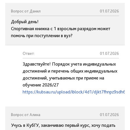
Вопрос от Данил
01.07.2026
Добрый день!
Спортивная книжка с 1 взрослым разрядом может
помочь при поступлении в вуз?
Ответ:
01.07.2026
Здравствуйте! Порядок учета индивидуальных
достижений и перечень общих индивидуальных
достижений, учитываемых при приеме на
обучение 2026/27
https://kubsau.ru/upload/iblock/4d1/djkt7fhnpz9sdh6y2
Вопрос от Алина
01.07.2026
Учусь в КубГУ, заканчиваю первый курс, хочу подать