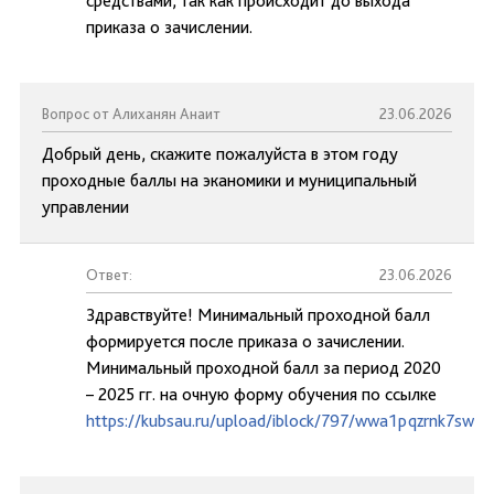
средствами, так как происходит до выхода
приказа о зачислении.
Вопрос от Алиханян Анаит
23.06.2026
Добрый день, скажите пожалуйста в этом году
проходные баллы на эканомики и муниципальный
управлении
Ответ:
23.06.2026
Здравствуйте! Минимальный проходной балл
формируется после приказа о зачислении.
Минимальный проходной балл за период 2020
– 2025 гг. на очную форму обучения по ссылке
https://kubsau.ru/upload/iblock/797/wwa1pqzrnk7swai