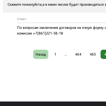
Скажите пожалуйста,а в каких числах будет производиться
Ответ:
По вопросам заключения договоров на очную форму 
комиссии +7(861)221-58-18
Назад
1
...
464
465