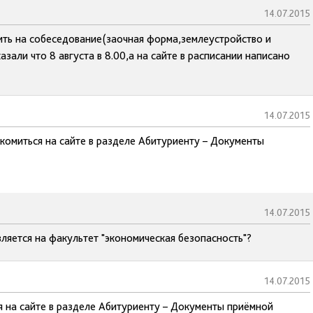
14.07.2015
ть на собеседование(заочная форма,землеустройство и
зали что 8 августа в 8.00,а на сайте в расписании написано
14.07.2015
комиться на сайте в разделе Абитуриенту – Документы
14.07.2015
вляется на факультет "экономическая безопасность"?
14.07.2015
я на сайте в разделе Абитуриенту – Документы приёмной