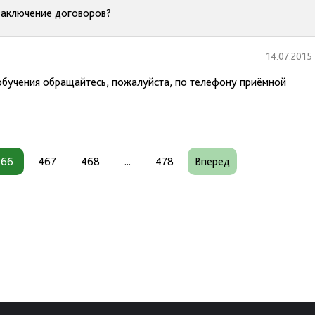
 заключение договоров?
14.07.2015
обучения обращайтесь, пожалуйста, по телефону приёмной
466
467
468
...
478
Вперед