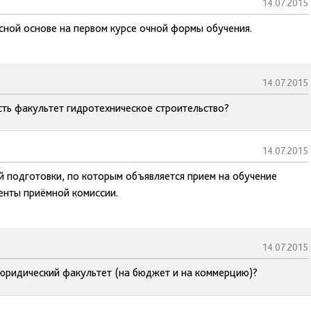
14.07.2015
сной основе на первом курсе очной формы обучения.
14.07.2015
ть факультет гидротехническое строительство?
14.07.2015
й подготовки, по которым объявляется прием на обучение
енты приёмной комиссии.
14.07.2015
 юридический факультет (на бюджет и на коммерцию)?