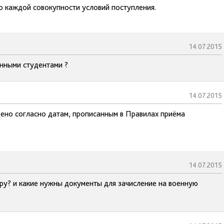
по каждой совокупности условий поступления.
14.07.2015
енными студентами ?
14.07.2015
дено согласно датам, прописанным в Правилах приёма
14.07.2015
ру? и какие нужны документы для зачисление на военную