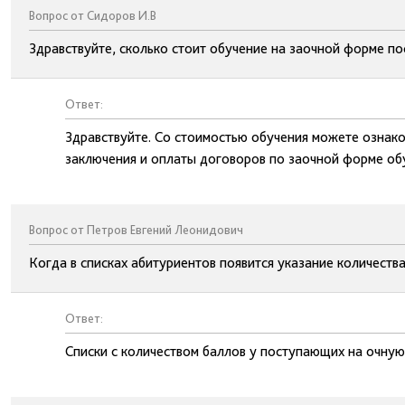
Вопрос от Сидоров И.В
Здравствуйте, сколько стоит обучение на заочной форме по
Ответ:
Здравствуйте. Со стоимостью обучения можете ознако
заключения и оплаты договоров по заочной форме об
Вопрос от Петров Евгений Леонидович
Когда в списках абитуриентов появится указание количеств
Ответ:
Списки с количеством баллов у поступающих на очную