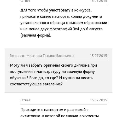
Ответ:
15.07.2015
Для того чтобы участвовать в конкурсе,
приносите копию паспорта, копию документа
установленного образца о высшем образовании
и не менее двух фотографий 3х4 до 6 августа
(заочная форма).
Вопрос от Мисенева Татьяна Васильевна
15.07.2015
Могу ли я забрать оригинал своего диплома при
поступлении в магистратуру на заочную форму
обучения? Если да, то где? И нужно ли писать
соответствующее заявление?
Ответ:
15.07.2015
Приходите с паспортом и распиской в
аудиторию, в которой подавали документы.