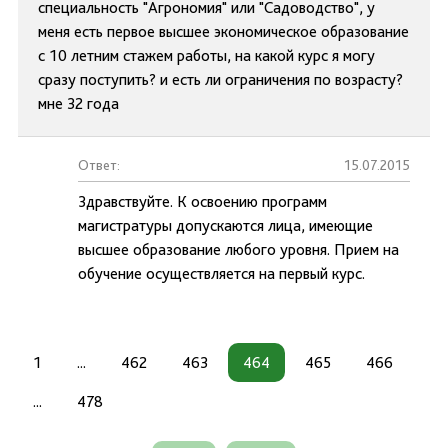
специальность "Агрономия" или "Садоводство", у
меня есть первое высшее экономическое образование
с 10 летним стажем работы, на какой курс я могу
сразу поступить? и есть ли ограничения по возрасту?
мне 32 года
Ответ:
15.07.2015
Здравствуйте. К освоению программ
магистратуры допускаются лица, имеющие
высшее образование любого уровня. Прием на
обучение осуществляется на первый курс.
1
...
462
463
464
465
466
...
478