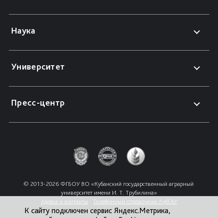
Наука
Университет
Пресс-центр
© 2013-2026 ФГБОУ ВО «Кубанский государственный аграрный 
университет имени И. Т. Трубилина»
Адреса и контакты
Телефонный справочник КубГАУ
К сайту подключен сервис Яндекс.Метрика,