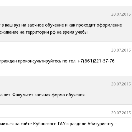
20.07.2015
 в ваш вуз на заочное обучение и как проходит оформление
оживание на территории рф на время учебы
20.07.2015
граждан проконсультируйтесь по тел. +7(861)221-57-76
20.07.2015
а вет. Факультет заочная форма обучения
20.07.2015
иться на сайте Кубанского ГАУ в разделе Абитуриенту –