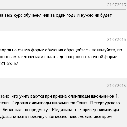
21.07.2015
а весь курс обучения или за один год? И нужно ли будет
21.07.2015
оворов на очную форму обучения обращайтесь, пожалуйста, по
опросам заключения и оплаты договоров по заочной форме
221-58-57
21.07.2015
зано, что учитываются при приеме олимпиады школьников 1,
пени - 2уровня олимпиады школьников Санкт- Петербурского
Биология- по предмету - Медицина, т. е. призёр олимпиады.
 Дозваниться в приёмную комиссию невозможно ,всё время