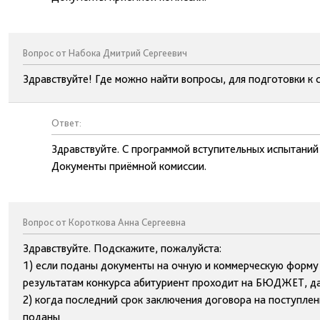
Вопрос от Набока Дмитрий Сергеевич
Здравствуйте! Где можно найти вопросы, для подготовки к 
Ответ:
Здравствуйте. С программой вступительных испытаний
Документы приёмной комиссии.
Вопрос от Короткова Анна Сергеевна
Здравствуйте. Подскажите, пожалуйста:
1) если поданы документы на очную и коммерческую форму 
результатам конкурса абитуриент проходит на БЮДЖЕТ, да
2) когда последний срок заключения договора на поступле
поданы