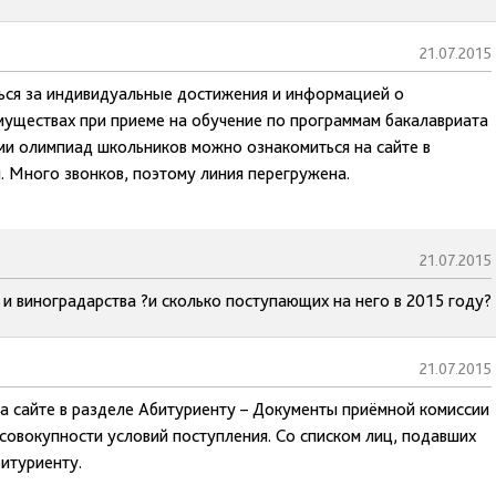
21.07.2015
ься за индивидуальные достижения и информацией о
уществах при приеме на обучение по программам бакалавриата
ми олимпиад школьников можно ознакомиться на сайте в
. Много звонков, поэтому линия перегружена.
21.07.2015
 виноградарства ?и сколько поступающих на него в 2015 году?
21.07.2015
а сайте в разделе Абитуриенту – Документы приёмной комиссии
 совокупности условий поступления. Со списком лиц, подавших
итуриенту.