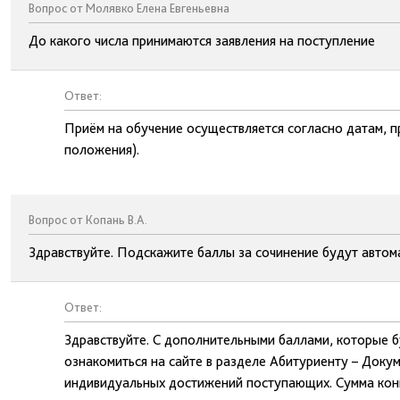
Вопрос от Молявко Елена Евгеньевна
До какого числа принимаются заявления на поступление
Ответ:
Приём на обучение осуществляется согласно датам, п
положения).
Вопрос от Копань В.А.
Здравствуйте. Подскажите баллы за сочинение будут автом
Ответ:
Здравствуйте. С дополнительными баллами, которые 
ознакомиться на сайте в разделе Абитуриенту – Доку
индивидуальных достижений поступающих. Сумма конку