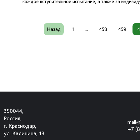
каждое вступительное испытание, а также за индиви
Назад
1
...
458
459
4
350044,
Россия,
mail@
г. Краснодар,
+7 (
ул. Калинина, 13