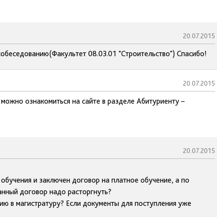
20.07.2015
собеседованию(Факультет 08.03.01 "Строительство") Спасибо!
20.07.2015
 можно ознакомиться на сайте в разделе Абитуриенту –
20.07.2015
обучения и заключен договор на платное обучение, а по
нный договор надо расторгнуть?
нию в магистратуру? Если документы для поступления уже