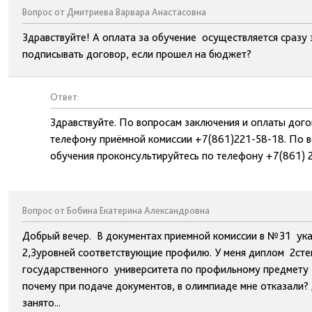
Вопрос от Дмитриева Варвара Анастасовна
Здравствуйте! А оплата за обучение осуществляется сразу з
подписывать договор, если прошел на бюджет?
Ответ:
Здравствуйте. По вопросам заключения и оплаты дог
телефону приёмной комиссии +7(861)221-58-18. По в
обучения проконсультируйтесь по телефону +7(861) 
Вопрос от Бобина Екатерина Александровна
Добрый вечер. В документах приемной комиссии в №31 ука
2,3уровней соответствующие профилю. У меня диплом 2сте
государственного университета по профильному предмету - 
почему при подаче документов, в олимпиаде мне отказали?
занято...