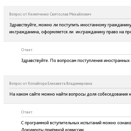
Вопрос от Келипченко Святослав Михайлович
Здравствуйте, можно ли поступить иностанному гражданину
ин.гражданина, оформляется ли ин.гражданину право на пр
Ответ:
Здравствуйте. По вопросам поступления иностранных 
Вопрос от Копайгора Елизавета Владимировна
На каком сайте можно найти вопросы доля собеседования н
Ответ:
С программой вступительных испытаний можно ознаком
Документы приёмной комиссии.