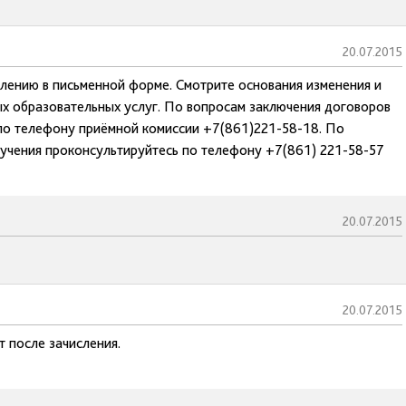
20.07.2015
влению в письменной форме. Смотрите основания изменения и
ых образовательных услуг. По вопросам заключения договоров
по телефону приёмной комиссии +7(861)221-58-18. По
учения проконсультируйтесь по телефону +7(861) 221-58-57
20.07.2015
20.07.2015
 после зачисления.