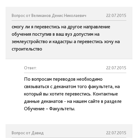
Вопрос от Великанов Денис Николаевич
22.07.2015
смогу ли я перевестись на другое направление
обучения поступив в ваш вуз допустим на
землеустройство и кадастры а перевестись хочу на
строительство
Ответ:
22.07.2015
По вопросам переводов необходимо
связываться с деканатом того факультета, на
который вы хотите перевестись. Контактные
данные деканатов - на нашем сайте в разделе
Обучение – Факультеты.
Вопрос от Давид
22.07.2015