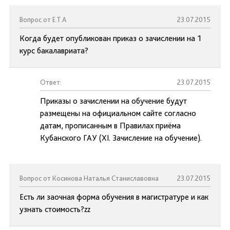
Вопрос от Е.Т.А
23.07.2015
Когда будет опубликован приказ о зачислении на 1
курс бакалавриата?
Ответ:
23.07.2015
Приказы о зачислении на обучение будут
размещены на официальном сайте согласно
датам, прописанным в Правилах приёма
Кубанского ГАУ (XI. Зачисление на обучение).
Вопрос от Косинова Наталья Станиславовна
23.07.2015
Есть ли заочная форма обучения в магистратуре и как
узнать стоимость?zz