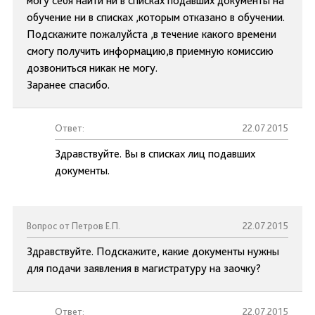
могу себя найти ни в списках подавших документы на
обучение ни в списках ,которым отказано в обучении.
Подскажите пожалуйста ,в течение какого времени
смогу получить информацию,в приемную комиссию
дозвониться никак не могу.
Заранее спасибо.
Ответ:
22.07.2015
Здравствуйте. Вы в списках лиц подавших
документы.
Вопрос от Петров Е.П.
22.07.2015
Здравствуйте. Подскажите, какие документы нужны
для подачи заявления в магистратуру на заочку?
Ответ:
22.07.2015