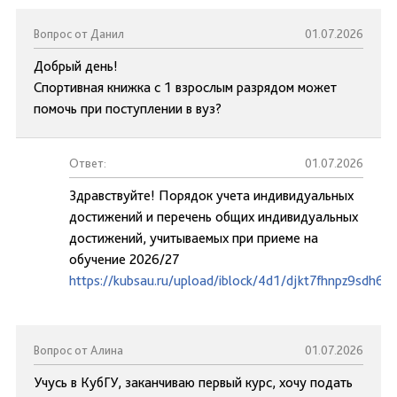
Вопрос от Данил
01.07.2026
Добрый день!
Спортивная книжка с 1 взрослым разрядом может
помочь при поступлении в вуз?
Ответ:
01.07.2026
Здравствуйте! Порядок учета индивидуальных
достижений и перечень общих индивидуальных
достижений, учитываемых при приеме на
обучение 2026/27
https://kubsau.ru/upload/iblock/4d1/djkt7fhnpz9sdh6y2
Вопрос от Алина
01.07.2026
Учусь в КубГУ, заканчиваю первый курс, хочу подать