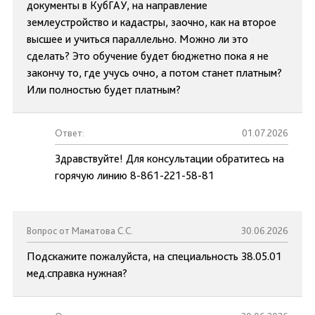
документы в КубГАУ, на направление
землеустройство и кадастры, заочно, как на второе
высшее и учиться параллельно. Можно ли это
сделать? Это обучение будет бюджетно пока я не
закончу то, где учусь очно, а потом станет платным?
Или полностью будет платным?
Ответ:
01.07.2026
Здравствуйте! Для консультации обратитесь на
горячую линию 8-861-221-58-81
Вопрос от Маматова С.С.
30.06.2026
Подскажите пожалуйста, на специальность 38.05.01
мед.справка нужная?