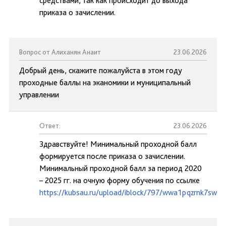
средствами, так как происходит до выхода
приказа о зачислении.
Вопрос от Алиханян Анаит
23.06.2026
Добрый день, скажите пожалуйста в этом году
проходные баллы на эканомики и муниципальный
управлении
Ответ:
23.06.2026
Здравствуйте! Минимальный проходной балл
формируется после приказа о зачислении.
Минимальный проходной балл за период 2020
– 2025 гг. на очную форму обучения по ссылке
https://kubsau.ru/upload/iblock/797/wwa1pqzrnk7swai