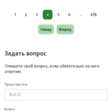
1
2
3
4
5
6
...
478
Назад
Вперед
Задать вопрос
Опишите свой вопрос, и мы обязательно на него
ответим.
Представьтесь
Вопрос