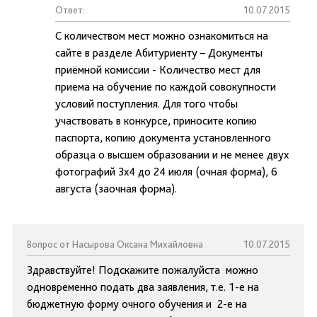
Ответ:
10.07.2015
С количеством мест можно ознакомиться на
сайте в разделе Абитуриенту – Документы
приёмной комиссии - Количество мест для
приема на обучение по каждой совокупности
условий поступления. Для того чтобы
участвовать в конкурсе, приносите копию
паспорта, копию документа установленного
образца о высшем образовании и не менее двух
фотографий 3х4 до 24 июля (очная форма), 6
августа (заочная форма).
Вопрос от Насырова Оксана Михайловна
10.07.2015
Здравствуйте! Подскажите пожалуйста можно
одновременно подать два заявления, т.е. 1-е на
бюджетную форму очного обучения и 2-е на