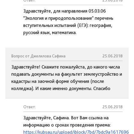
Ответ:
25.06.2018
Здравствуйте, для направления 05.03.06
"Экология и природопользование" перечень
вступительных испытаний (ЕГЭ): география,
русский язык, математика.
Вопрос от Джелилова Сафина
25.06.2018
Здравствуйте! Скажите пожалуйста, до какого числа
подавать документы на факультет землеустройство и
кадастры на заочной форме обучения (после
колледжа). И какие именно документы. Спасибо
Ответ:
25.06.2018
Здравствуйте, Сафина. Вот Вам ссылка на
информацию о сроках проведения приема:
https://kubsau.ru/upload/iblock/7bd/7bdc9a1617696d