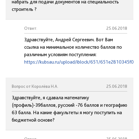
набрать для подачи документов на специальность
строитель ?
Ответ:
25.06.2018
Здравствуйте, Андрей Сергеевич. Вот Вам
ссылка на минимальное количество баллов по
различным условиям поступления:
https://kubsau.ru/upload/iblock/651/651e2810345f0
Вопрос от Королёва Н.А.
25.06.2018
Здравствуйте, я сдавала математику
(профиль)-39баллов, русский -76 баллов и географию
63 балла. На какие факультеты я могу поступить на
бюджетной основе?