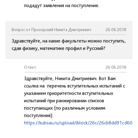
подадут заявления на поступление.
Вопрос от Прозорский Никита Дмитриевич
26.06.2018
Здравствуйте, на какие факультеты можно поступить,
сдав физику, математике профил и Русский?
Ответ:
26.06.2018
Здравствуйте, Никита Дмитриевич. Вот Вам
ссылка на перечень вступительных испытаний с
указанием приоритетности вступительных
испытаний при ранжировании списков
поступающих (по различным условиям
поступления):
https://kubsau.ru/upload/iblock/26c/26cb8dd91cd60e