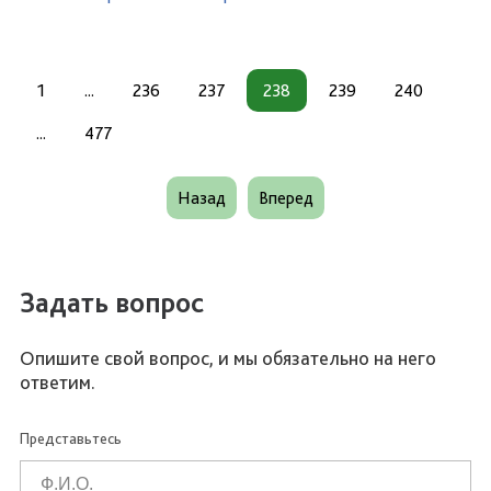
1
...
236
237
238
239
240
...
477
Назад
Вперед
Задать вопрос
Опишите свой вопрос, и мы обязательно на него
ответим.
Представьтесь