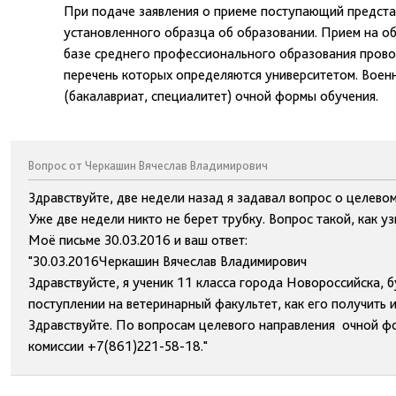
При подаче заявления о приеме поступающий предста
установленного образца об образовании. Прием на об
базе среднего профессионального образования прово
перечень которых определяются университетом. Военн
(бакалавриат, специалитет) очной формы обучения.
Вопрос от Черкашин Вячеслав Владимирович
Здравствуйте, две недели назад я задавал вопрос о целево
Уже две недели никто не берет трубку. Вопрос такой, как у
Моё письме 30.03.2016 и ваш ответ:
"30.03.2016Черкашин Вячеслав Владимирович
Здравствуйсте, я ученик 11 класса города Новороссийска,
поступлении на ветеринарный факультет, как его получить 
Здравствуйте. По вопросам целевого направления очной ф
комиссии +7(861)221-58-18."