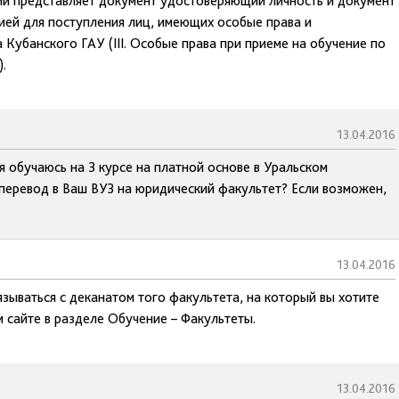
ий представляет документ удостоверяющий личность и документ
ией для поступления лиц, имеющих особые права и
Кубанского ГАУ (III. Особые права при приеме на обучение по
.
13.04.2016
 обучаюсь на 3 курсе на платной основе в Уральском
перевод в Ваш ВУЗ на юридический факультет? Если возможен,
13.04.2016
зываться с деканатом того факультета, на который вы хотите
 сайте в разделе Обучение – Факультеты.
13.04.2016