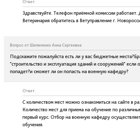
Ответ:
Здравствуйте. Телефон приёмной комиссии работает. 
Ветеринария обратитесь в Ветуправление г. Новоросси
Вопрос от Шепиленко Анна Сергеевна
Подскажите пожалуйста есть ли у вас бюджетные места?Бр
"строительство и эксплуатация зданий и сооружений" если о
попадет?и сможет ли он попасть на военную кафедру?
Ответ:
С количеством мест можно ознакомиться на сайте в р
Количество мест для приема на обучение по различны
первый курс. Отбор на военную кафедру осуществляет
обучения.