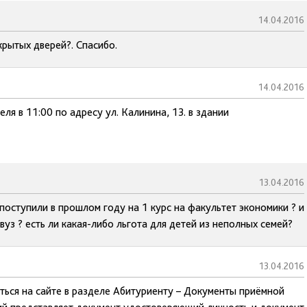
14.04.2016
крытых дверей?. Спасибо.
14.04.2016
ля в 11:00 по адресу ул. Калинина, 13. в здании
13.04.2016
поступили в прошлом году на 1 курс на факультет экономики ? и
уз ? есть ли какая-либо льгота для детей из неполных семей?
13.04.2016
ься на сайте в разделе Абитуриенту – Документы приёмной