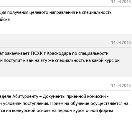
14.04.2016
Для получения целевого направления на специальность
йска.
14.04.2016
ат заканчивает ПСХК г.Краснодара по специальности
н поступит к вам на эту же специальность на какой курс он
14.04.2016
азделе Абитуриенту – Документы приёмной комиссии -
м условиям поступления. Прием на обучение осуществляется на
ся на конкурсной основе на первом курсе очной формы