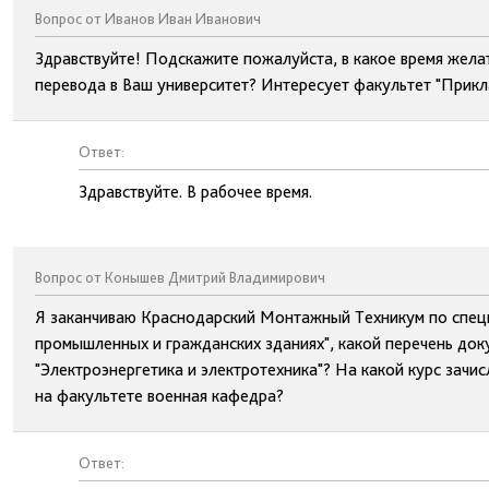
Вопрос от Иванов Иван Иванович
Здравствуйте! Подскажите пожалуйста, в какое время жела
перевода в Ваш университет? Интересует факультет "Прик
Ответ:
Здравствуйте. В рабочее время.
Вопрос от Конышев Дмитрий Владимирович
Я заканчиваю Краснодарский Монтажный Техникум по спец
промышленных и гражданских зданиях", какой перечень доку
"Электроэнергетика и электротехника"? На какой курс зачи
на факультете военная кафедра?
Ответ: