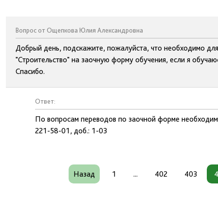
Вопрос от Ощепкова Юлия Александровна
Добрый день, подскажите, пожалуйста, что необходимо для
"Строительство" на заочную форму обучения, если я обучаюс
Спасибо.
Ответ:
По вопросам переводов по заочной форме необходимо 
221-58-01, доб.: 1-03
Назад
1
...
402
403