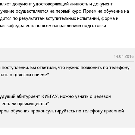
вляет документ удостоверяющий личность и документ
учение осуществляется на первый курс. Прием на обучение на
дится по результатам вступительных испытаний, форма и
ая кафедра есть по всем направлениям подготовки
14.04.2016
м поступлении. Вы ответили, что нужно позвонить по телефону.
знать о целевом приеме?
 будущий абитуриент КУБГАУ, можно узнать о целевом
и есть ли преимущества?
ормы обучения проконсультируйтесь по телефону приёмной