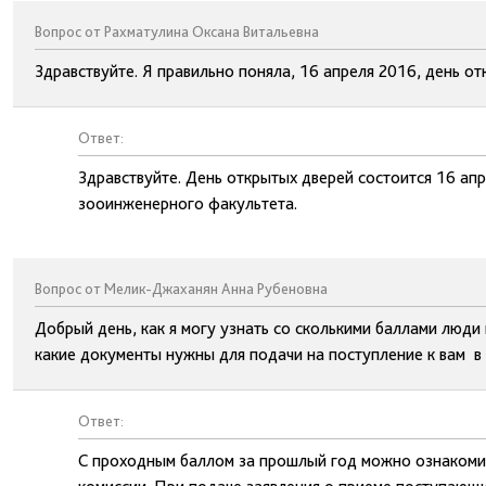
Вопрос от Рахматулина Оксана Витальевна
Здравствуйте. Я правильно поняла, 16 апреля 2016, день от
Ответ:
Здравствуйте. День открытых дверей состоится 16 апре
зооинженерного факультета.
Вопрос от Мелик-Джаханян Анна Рубеновна
Добрый день, как я могу узнать со сколькими баллами люди 
какие документы нужны для подачи на поступление к вам в в
Ответ:
С проходным баллом за прошлый год можно ознакомит