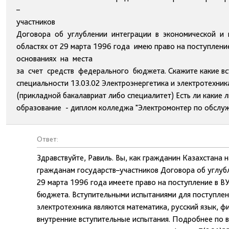
–
участников
Договора об углублении интеграции в экономической и 
областях от 29 марта 1996 года имею право на поступлени
основаниях на места
за счет средств федерального бюджета. Скажите какие вс
специальности 13.03.02 Электроэнергетика и электротехник
(прикладной бакалавриат либо специалитет) Есть ли какие л
образование - диплом колледжа "Электромонтер по обслуж
Ответ:
Здравствуйте, Равиль. Вы, как гражданин Казахстана
гражданам государств–участников Договора об углубл
29 марта 1996 года имеете право на поступление в ВУ
бюджета. Вступительными испытаниями для поступлени
электротехника являются математика, русский язык, ф
внутренние вступительные испытания. Подробнее по 