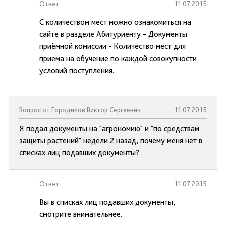
Ответ:
11.07.2015
С количеством мест можно ознакомиться на
сайте в разделе Абитуриенту – Документы
приёмной комиссии - Количество мест для
приема на обучение по каждой совокупности
условий поступления.
Вопрос от Городилов Виктор Сергеевич
11.07.2015
Я подал документы на "агрономию" и "по средствам
защиты растений" недели 2 назад, почему меня нет в
списках лиц подавших документы?
Ответ:
11.07.2015
Вы в списках лиц подавших документы,
смотрите внимательнее.