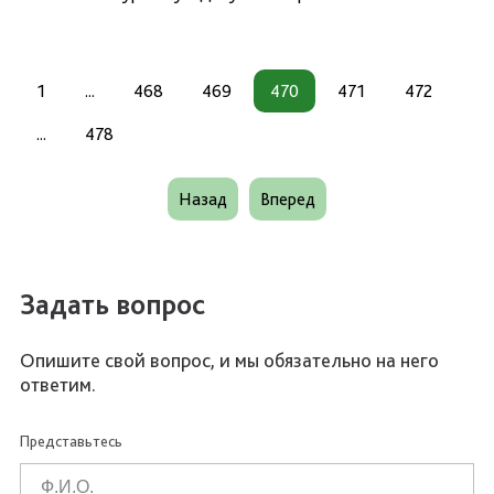
1
...
468
469
470
471
472
...
478
Назад
Вперед
Задать вопрос
Опишите свой вопрос, и мы обязательно на него
ответим.
Представьтесь