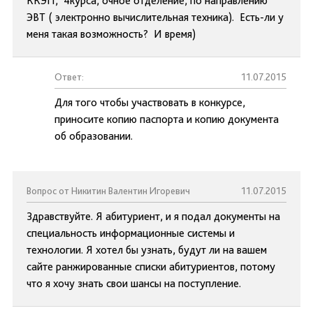
ККЭП, 4курса, очное отделение, по направлению
ЭВТ ( электронно вычислительная техника). Есть-ли у
меня такая возможность? И время)
Ответ:
11.07.2015
Для того чтобы участвовать в конкурсе,
приносите копию паспорта и копию документа
об образовании.
Вопрос от Никитин Валентин Игоревич
11.07.2015
Здравствуйте. Я абитуриент, и я подал документы на
специальность информационные системы и
технологии. Я хотел бы узнать, будут ли на вашем
сайте ранжированные списки абитуриентов, потому
что я хочу знать свои шансы на поступление.