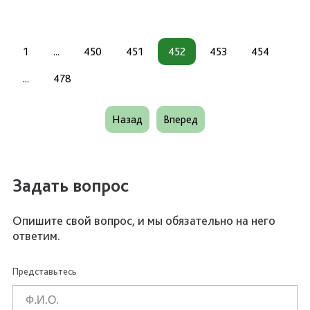
1
...
450
451
452
453
454
...
478
Назад
Вперед
Задать вопрос
Опишите свой вопрос, и мы обязательно на него
ответим.
Представьтесь