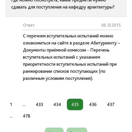
сдавать для поступления на кафедру архитектуры?
Ответ:
06.12.2015
С перечнем вступительных испытаний можно
ознакомиться на сайте в разделе Абитуриенту –
Документы приёмной комиссии - Перечень
вступительных испытаний с указанием
приоритетности вступительных испытаний при
ранжировании списков поступающих (по
различным условиям поступления).
1
...
433
434
435
436
437
...
478