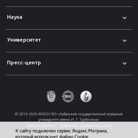
Наука
Университет
Пресс-центр
© 2013-2026 ФГБОУ ВО «Кубанский государственный аграрный 
университет имени И. Т. Трубилина»
Адреса и контакты
Телефонный справочник КубГАУ
К сайту подключен сервис Яндекс.Метрика,
который использует файлы Cookie.