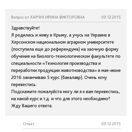
Вопрос от ХАРЧУК ИРИНА ВИКТОРОВНА
09.12.2015
Здравствуйте!
Я родилась и живу в Крыму, а учусь на Украине в
Херсонском национальном аграрном университете
(поступила еще до референдума) на заочную форму
обучения на биолого-технологическом факультете по
специальности «Технология производства и
переработки продукции животноводства» в мае-июне
2016 заканчиваю 5 курс (бакалавр). Очень хочу
перевестись.
Подскажите пожалуйста могу ли я к вам перевестись,
на какой курс и т.д и что для этого необходимо?
Жду Вашего ответа.
Ответ:
09.12.2015