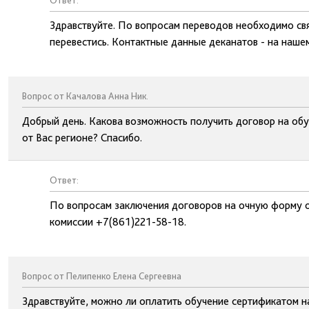
Ответ:
Здравствуйте. По вопросам переводов необходимо свя
перевестись. Контактные данные деканатов - на нашем
Вопрос от Качалова Анна Ник.
Добрый день. Какова возможность получить договор на обу
от Вас регионе? Спасибо.
Ответ:
По вопросам заключения договоров на очную форму 
комиссии +7(861)221-58-18.
Вопрос от Пелипенко Елена Сергеевна
Здравствуйте, можно ли оплатить обучение сертификатом н