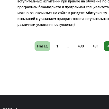
вступительных испытаний при приеме на обучение по
программам бакалавриата и программам специалитета
можно ознакомиться на сайте в разделе Абитуриенту 
испытаний с указанием приоритетности вступительны
различным условиям поступления).
Назад
1
...
430
431