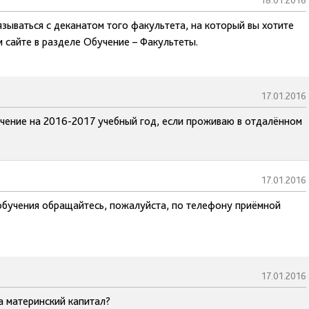
18.01.2016
зываться с деканатом того факультета, на который вы хотите
 сайте в разделе Обучение – Факультеты.
17.01.2016
чение на 2016-2017 учебный год, если проживаю в отдалённом
17.01.2016
обучения обращайтесь, пожалуйста, по телефону приёмной
17.01.2016
а материнский капитал?