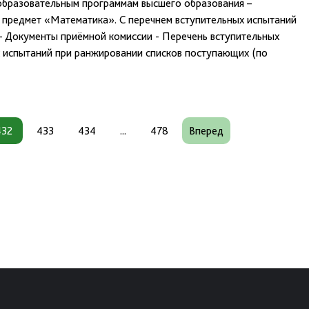
 образовательным программам высшего образования –
 предмет «Математика». С перечнем вступительных испытаний
– Документы приёмной комиссии - Перечень вступительных
х испытаний при ранжировании списков поступающих (по
432
433
434
...
478
Вперед