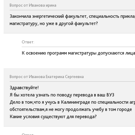
Вопрос от Иванова ирина
Закончила энергетический факультет, специальность прикла
магистратуру, но уже в другой факультет?
Ответ:
К освоению программ магистратуры допускаются лица
Вопрос от Иванова Екатерина Сергеевна
Здравствуйте!
Я бы хотела узнать по поводу перевода в ваш ВУЗ
Дело в том,что я учусь в Калининграде по специальности аг
обстоятельствам,я не могу продолжать учебу в том городе
Какие условия существуют для перевода?