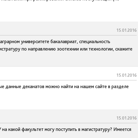
15.01.2016
аграрном университете бакалавриат, специальность
истратуру по направлению зоотехнии или технологии, скажите
15.01.2016
ые данные деканатов можно найти на нашем сайте в разделе
15.01.2016
на какой факультет могу поступить в магистратуру? Имеется