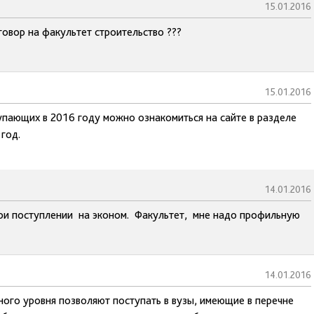
15.01.2016
говор на факультет строительство ???
15.01.2016
упающих в 2016 году можно ознакомиться на сайте в разделе
год.
14.01.2016
При поступлении на эконом. Факультет, мне надо профильную
14.01.2016
ного уровня позволяют поступать в вузы, имеющие в перечне