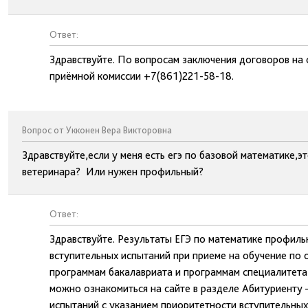
Ответ:
Здравствуйте. По вопросам заключения договоров на
приёмной комиссии +7(861)221-58-18.
Вопрос от Укконен Вера Викторовна
Здравствуйте,если у меня есть егэ по базовой математике,э
ветеринара? Или нужен профильный?
Ответ:
Здравствуйте. Результаты ЕГЭ по математике профиль
вступительных испытаний при приеме на обучение по
программам бакалавриата и программам специалитета
можно ознакомиться на сайте в разделе Абитуриенту 
испытаний с указанием приоритетности вступительны