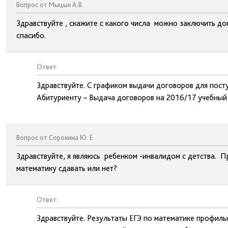
Вопрос от Мыцык А.В.
Здравствуйте , скажите с какого числа можно заключить до
спасибо.
Ответ:
Здравствуйте. С графиком выдачи договоров для пост
Абитуриенту – Выдача договоров на 2016/17 учебный 
Вопрос от Сорокина Ю. Е
Здравствуйте, я являюсь ребенком -инвалидом с детства. 
математику сдавать или нет?
Ответ:
Здравствуйте. Результаты ЕГЭ по математике профиль