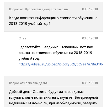
Вопрос от Фролов Владимир Степанович
03.07.2018
Когда появится информация о стоимости обучения на
2018-2019 учебный год?
Ответ:
03.07.2018
Здравствуйте, Владимир Степанович. Вот Вам
ссылка на стоимость обучения на 2018-2019
учебный год:
https://kubsau.ru/upload/iblock/5c9/5c9aa7a78a310c
Вопрос от Еремеева Дарья
03.07.2018
Добрый день! Скажите, будут ли проводиться
вступительные испытания на факультет Ветеринарной
медицины? И нужно ли, при необходимости, заверять