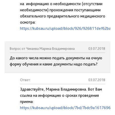
на информацию о необходимости (отсутствии
необходимости) прохождения поступающими
обязательного предварительного медицинского
осмотра:
https://kubsau.ru/upload/iblock/926/926811def62ba
Вопрос от Чикаева Марина Владимировна
03.07.2018
До какого числа можно подать документы на очную
форму обучения и какие документы надо подать?
Ответ:
03.07.2018
Здравствуйте, Марина Владимировна. Вот Вам
ссылка на информацию о сроках проведения
приема:
https://kubsau.ru/upload/iblock/7bd/7bdc9a1617696d