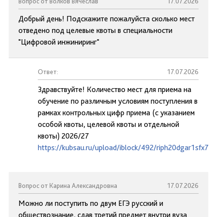
Вопрос от Волков Вячеслав
17.07.2026
Добрый день! Подскажите пожалуйста сколько мест
отведено под целевые квоты в специальности
"Цифровой инжиниринг"
Ответ:
17.07.2026
Здравствуйте! Количество мест для приема на
обучение по различным условиям поступления в
рамках контрольных цифр приема (с указанием
особой квоты, целевой квоты и отдельной
квоты) 2026/27
https://kubsau.ru/upload/iblock/492/riph20dgar1sfx73
Вопрос от Карина Александровна
17.07.2026
Можно ли поступить по двум ЕГЭ русский и
обществознание, сдав третий предмет внутри вуза