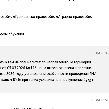
вовой», «Гражданско‑правовой», «Аграрно‑правовой»,
ормы обучения.
05.04.2026
ть к вам на специалитет по направлению Ветеринария.
 от 05.03.2026 №116 наша школа отнесена к перечню
х в 2026 году установлены особенности проведения ГИА.
 вашем ВУЗе при таких условиях при поступлении будут
05.04.2026