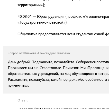
территориями»);
40.03.01 — Юриспруденция (профили: «Уголовно‑пра
«Государственно‑правовой»).
Общежитие предоставляется всем студентам очной ф
Вопрос от Шмакова Александра Павловна
День добрый. Подскажите, пожалуйста. Собираемся поступа
Проживаем мы в г. Севастополе. Приказом МинПросвящения
образовательных учреждений, на лиц обучающихся в которы
Расскажите, пожалуйста, какой порядок либо особенности в
применяться.
Ответ: