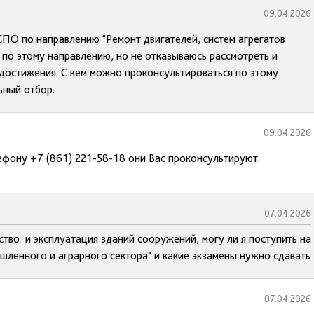
09.04.2026
СПО по направлению "Ремонт двигателей, систем агрегатов
по этому направлению, но не отказываюсь рассмотреть и
 достижения. С кем можно проконсультироваться по этому
ьный отбор.
09.04.2026
ефону +7 (861) 221-58-18 они Вас проконсультируют.
07.04.2026
ство и эксплуатация зданий сооружений, могу ли я поступить на
ленного и аграрного сектора" и какие экзамены нужно сдавать
07.04.2026