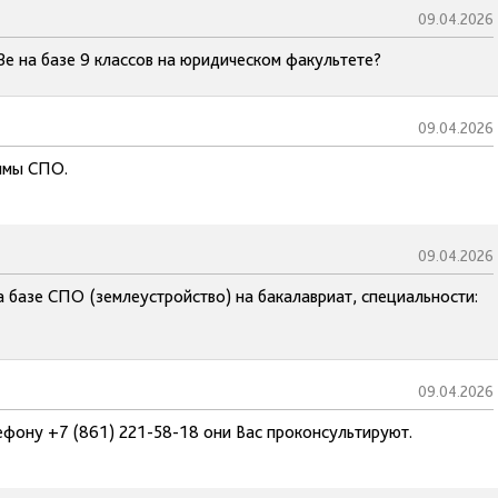
09.04.2026
е на базе 9 классов на юридическом факультете?
09.04.2026
аммы СПО.
09.04.2026
а базе СПО (землеустройство) на бакалавриат, специальности:
09.04.2026
ефону +7 (861) 221-58-18 они Вас проконсультируют.