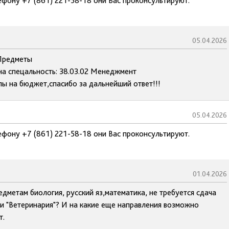
ефону +7 (861) 221-58-18 они Вас проконсультируют.
05.04.2026
!Предметы
на спецальность: 38.03.02 Менеджмент
 на бюджет,спасибо за дальнейший ответ!!!
05.04.2026
ефону +7 (861) 221-58-18 они Вас проконсультируют.
01.04.2026
дметам биология, русский яз,математика, не требуется сдача
ти "Ветеринария"? И на какие еще направления возможно
т.