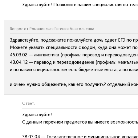
Здравствуйте! Позвоните нашим специалистам по тел
Вопрос от Романовская Евгения Анатольевна
Здравствуйте, подскажите пожалуйста дочь сдает ЕГЭ по пр
Можете указать специальности с кодом, куда она может пос
45.03.02 — лингвистика (профиль: перевод и переводоведен
43.04.12 — перевод и переводоведение (профиль: межъязыко
и по каким специальностям есть бюджетные места, а по как
и очень нужно общежитие, как его получить? отдельный ко
Ответ:
Здравствуйте!
С данным перечнем предметов вы имеете возможность
38.03.04 — Государственное и муниципальное управле