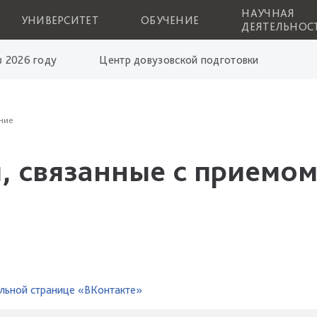
НАУЧНАЯ
УНИВЕРСИТЕТ
ОБУЧЕНИЕ
ДЕЯТЕЛЬНОС
 2026 году
Центр довузовской подготовки
ние
, связанные с приемом
льной странице «ВКонтакте»