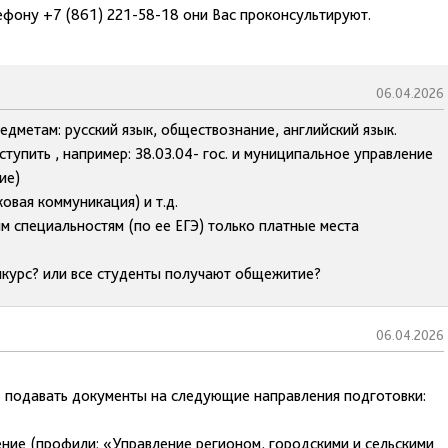
ефону +7 (861) 221-58-18 они Вас проконсультируют.
06.04.2026
едметам: русский язык, обществознание, английский язык.
тупить , например: 38.03.04- гос. и муниципальное управление
ие)
вая коммуникация) и т.д.
им специальностям (по ее ЕГЭ) только платные места
нкурс? или все студенты получают общежитие?
06.04.2026
 подавать документы на следующие направления подготовки:
ние (профили: «Управление регионом, городскими и сельскими