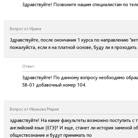
Здравствуйте! Позвоните нашим специалистам по тел
Вопрос от Ирина
Здравствуйте, после окончания 1 курса по направлению "ве
пожалуйста, если я на платной основе, буду ли я проходить
Ответ:
Здравствуйте! По данному вопросу необходимо обращ
58-01 добавочный номер 104.
Вопрос от Иванова Мария
здравствуйте! На какие факультеты возможно поступить с т
английский язык (ЕГЭ)? И еще, станет ли история заменой 
обществознание и будут принимать по