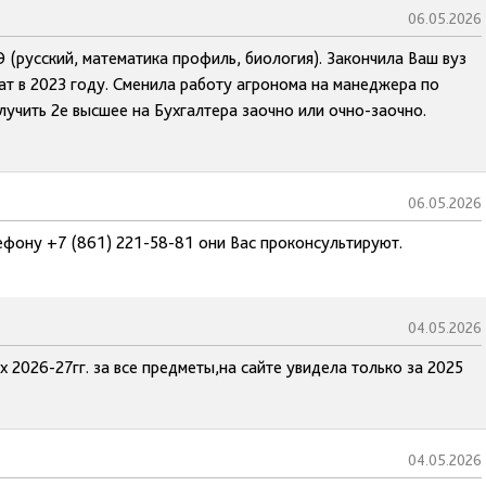
06.05.2026
Э (русский, математика профиль, биология). Закончила Ваш вуз
ат в 2023 году. Сменила работу агронома на манеджера по
лучить 2е высшее на Бухгалтера заочно или очно-заочно.
06.05.2026
ефону +7 (861) 221-58-81 они Вас проконсультируют.
04.05.2026
 2026-27гг. за все предметы,на сайте увидела только за 2025
04.05.2026