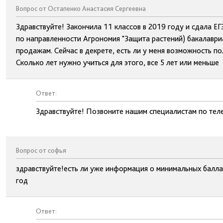
Вопрос от Остапенко Анастасия Сергеевна
Здравствуйте! Закончила 11 классов в 2019 году и сдала ЕГ
по направленности Агрономия "Защита растений) бакалаври
продажам. Сейчас в декрете, есть ли у меня возможность по
Сколько лет нужно учиться для этого, все 5 лет или меньше
Ответ:
Здравствуйте! Позвоните нашим специалистам по тел
Вопрос от софья
здравствуйте!есть ли уже информация о минимальных баллах
год
Ответ: