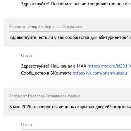
Здравствуйте! Позвоните нашим специалистам по тел
Вопрос от Амир Альбертович Фахразиев
Здравствуйте, есть ли у вас сообщества для абитуриентов? 
Ответ:
Здравствуйте! Наш канал в МАХ
https://max.ru/id23
Сообщество в ВКонтакте
https://vk.com/priemkubsau
Вопрос от Голосова Евгения Алексеевна
В мае 2026 планируется ли день открытых дверей? подскаж
Ответ: