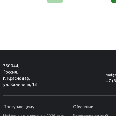
350044,
Россия,
mail@
г. Краснодар,
+7 (
ул. Калинина, 13
Поступающему
Обучение
Информация о приеме в 2026 году
Расписание занятий