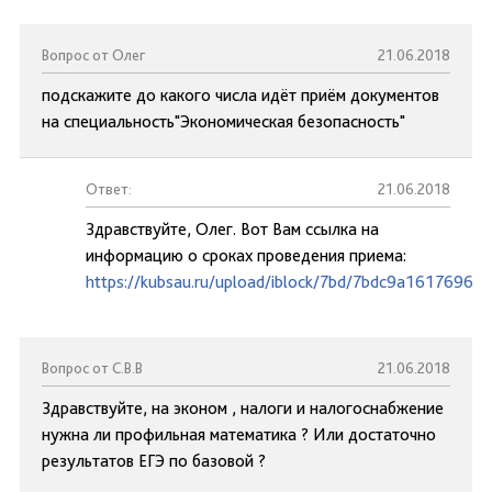
Вопрос от Олег
21.06.2018
подскажите до какого числа идёт приём документов
на специальность"Экономическая безопасность"
Ответ:
21.06.2018
Здравствуйте, Олег. Вот Вам ссылка на
информацию о сроках проведения приема:
https://kubsau.ru/upload/iblock/7bd/7bdc9a1617696d
Вопрос от С.В.В
21.06.2018
Здравствуйте, на эконом , налоги и налогоснабжение
нужна ли профильная математика ? Или достаточно
результатов ЕГЭ по базовой ?