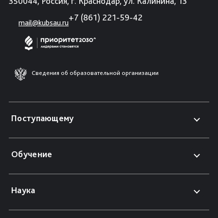
350044, Россия, г. Краснодар, ул. Калинина, 13
+7 (861) 221-59-42
mail@kubsau.ru
Сведения об образовательной организации
Поступающему
Обучение
Наука