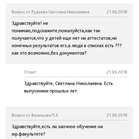
Вопрос от Рудеева Светлана Николаевна
21.06.2018
Здравствуйте! не
понимаю,подскажите,пожалуйста,как так
получается,что у детей еще нет ни аттестатов,ни
конечных результатов егэ,а люди в списках есть ???
как это возможно,без документов?
Ответ:
21.06.2018
Здравствуйте, Светлана Николаевна. Есть
выпускники прошлых лет.
Вопрос от Васильева П.А
21.06.2018
Здравствуйте,есть ли заочное обучение на
юр.факультете?