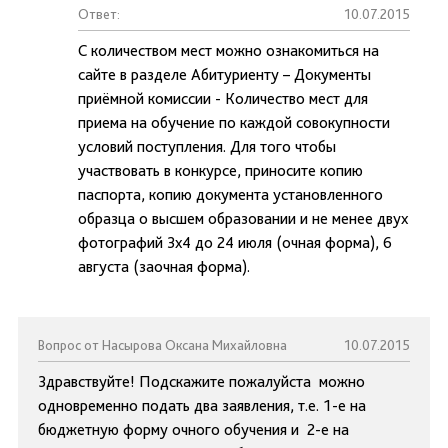
Ответ:
10.07.2015
С количеством мест можно ознакомиться на
сайте в разделе Абитуриенту – Документы
приёмной комиссии - Количество мест для
приема на обучение по каждой совокупности
условий поступления. Для того чтобы
участвовать в конкурсе, приносите копию
паспорта, копию документа установленного
образца о высшем образовании и не менее двух
фотографий 3х4 до 24 июля (очная форма), 6
августа (заочная форма).
Вопрос от Насырова Оксана Михайловна
10.07.2015
Здравствуйте! Подскажите пожалуйста можно
одновременно подать два заявления, т.е. 1-е на
бюджетную форму очного обучения и 2-е на