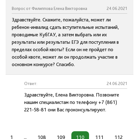
Вопрос от Филиппова Елена Викторовна
24.06.2021
Здравствуйте. Скажите, пожалуйста, может ли
ребенок-инвалид сдать вступительные испытаний,
проводимые КубГАУ, а затем выбрать или их
результаты или результаты ЕГЭ для поступления в
пределах особой квоты? Если он не пройдет по
особой квоте, может ли он продолжать участие в
основном конкурсе? Спасибо.
Ответ:
24.06.2021
Здравствуйте, Елена Викторовна. Позвоните
нашим специалистам по телефону +7 (861)
221-58-81 они Вас проконсультируют.
1
...
108
109
110
111
112